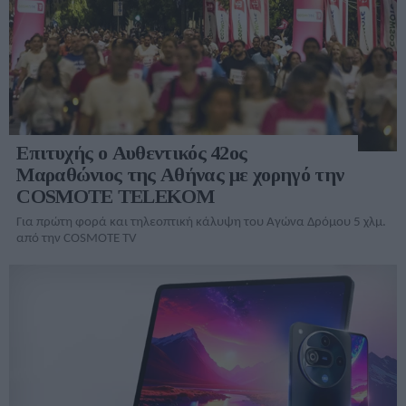
Επιτυχής ο Αυθεντικός 42ος
Μαραθώνιος της Αθήνας με χορηγό την
COSMOTE TELEKOM
Για πρώτη φορά και τηλεοπτική κάλυψη του Αγώνα Δρόμου 5 χλμ.
από την COSMOTE TV