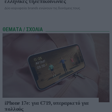
ελληνικές τηλεπικοινωνίες
Δύο κορυφαία brands ενώνουν τις δυνάμεις τους
ΘΕΜΑΤΑ / ΣΧΟΛΙΑ
iPhone 17e: για €719, υπεραρκετό για
πολλούς