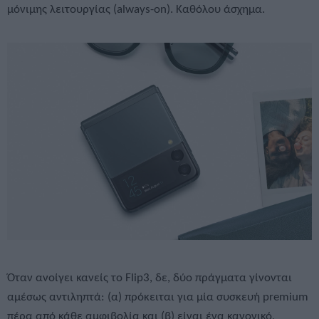
μόνιμης λειτουργίας (always-on). Καθόλου άσχημα.
Όταν ανοίγει κανείς το Flip3, δε, δύο πράγματα γίνονται
αμέσως αντιληπτά: (α) πρόκειται για μία συσκευή premium
πέρα από κάθε αμφιβολία και (β) είναι ένα κανονικό,