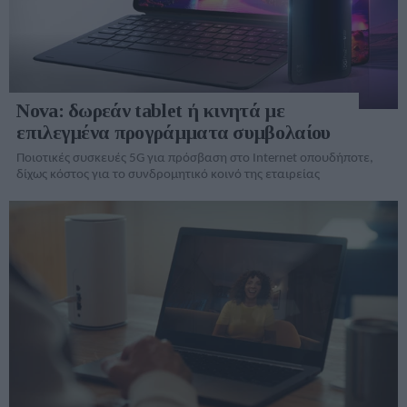
Nova: δωρεάν tablet ή κινητά με
επιλεγμένα προγράμματα συμβολαίου
Ποιοτικές συσκευές 5G για πρόσβαση στο Internet οπουδήποτε,
δίχως κόστος για το συνδρομητικό κοινό της εταιρείας