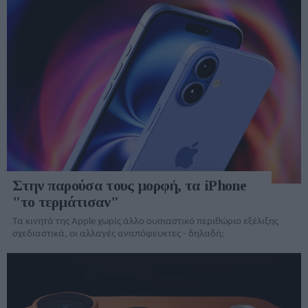
Στην παρούσα τους μορφή, τα iPhone
"το τερμάτισαν"
Τα κινητά της Apple χωρίς άλλο ουσιαστικό περιθώριο εξέλιξης
σχεδιαστικά, οι αλλαγές αναπόφευκτες - δηλαδή;