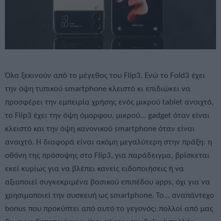
Όλα ξεκινούν από το μέγεθος του Flip3. Ενώ το Fold3 έχει
την όψη τυπικού smartphone κλειστό κι επιδιώκει να
προσφέρει την εμπειρία χρήσης ενός μικρού tablet ανοιχτό,
το Flip3 έχει την όψη όμορφου, μικρού... gadget όταν είναι
κλειστό και την όψη κανονικού smartphone όταν είναι
ανοιχτό. Η διαφορά είναι ακόμη μεγαλύτερη στην πράξη: η
οθόνη της πρόσοψης στο Flip3, για παράδειγμα, βρίσκεται
εκεί κυρίως για να βλέπει κανείς ειδοποιήσεις ή να
αξιοποιεί συγκεκριμένα βασικού επιπέδου apps, όχι για να
χρησιμοποιεί την συσκευή ως smartphone. Το... αναπάντεχο
bonus που προκύπτει από αυτό το γεγονός: πολλοί από μας