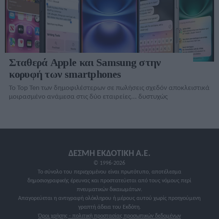
Σταθερά Apple και Samsung στην
κορυφή των smartphones
Το Top Ten των δημοφιλέστερων σε πωλήσεις σχεδόν αποκλειστικά
μοιρασμένο ανάμεσα στις δύο εταιρείες... δυστυχώς
ΔΕΣΜΗ ΕΚΔΟΤΙΚΗ A.E.
© 1996-2026
Το σύνολο του περιεχομένου είναι πρωτότυπο, αποτέλεσμα
δημοσιογραφικής έρευνας και προστατεύεται από τους νόμους περί
πνευματικών δικαιωμάτων.
Απαγορεύεται η αντιγραφή ολόκληρου ή μέρους αυτού χωρίς προηγούμενη
γραπτή άδεια του Εκδότη.
Όροι χρήσης - πολιτική προστασίας προσωπικών δεδομένων