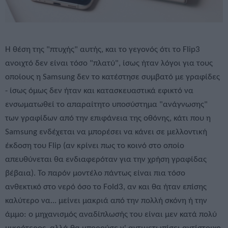
Η θέση της "πτυχής" αυτής, και το γεγονός ότι το Flip3
ανοιχτό δεν είναι τόσο "πλατύ", ίσως ήταν λόγοι για τους
οποίους η Samsung δεν το κατέστησε συμβατό με γραφίδες
- ίσως όμως δεν ήταν και κατασκευαστικά εφικτό να
ενσωματωθεί το απαραίτητο υποσύστημα "ανάγνωσης"
των γραφίδων από την επιφάνεια της οθόνης, κάτι που η
Samsung ενδέχεται να μπορέσει να κάνει σε μελλοντική
έκδοση του Flip (αν κρίνει πως το κοινό στο οποίο
απευθύνεται θα ενδιαφερόταν για την χρήση γραφίδας
βέβαια). Το παρόν μοντέλο πάντως είναι πια τόσο
ανθεκτικό στο νερό όσο το Fold3, αν και θα ήταν επίσης
καλύτερο να... μείνει μακριά από την πολλή σκόνη ή την
άμμο: o μηχανισμός αναδίπλωσής του είναι μεν κατά πολύ