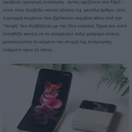
προξενεί αρνητική εντύπωση - όντας οριζόντια στο Flip3 -
είναι όταν διαβάζει κανείς κάποιο π.χ. μεγάλο άρθρο: τότε
η γραμμή κειμένου που βρίσκεται ακριβώς κάτω από την
"πτυχή" δεν διαβάζεται με την ίδια ευκολία. Όμως και αυτό
συνηθίζει κανείς να το αποφεύγει πολύ γρήγορα απλώς
μετακινώντας το κείμενο την στιγμή της ανάγνωσης
ελάχιστα προς τα πάνω.