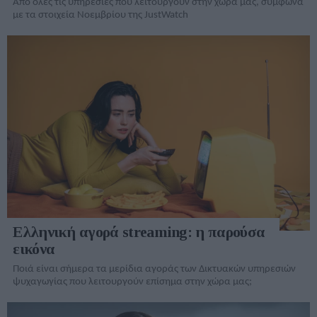
Από όλες τις υπηρεσίες που λειτουργούν στην χώρα μας, σύμφωνα
με τα στοιχεία Νοεμβρίου της JustWatch
Ελληνική αγορά streaming: η παρούσα
εικόνα
Ποιά είναι σήμερα τα μερίδια αγοράς των Δικτυακών υπηρεσιών
ψυχαγωγίας που λειτουργούν επίσημα στην χώρα μας;