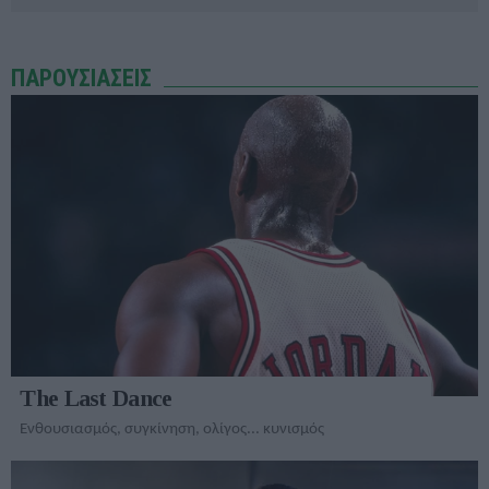
ΠΑΡΟΥΣΙΑΣΕΙΣ
The Last Dance
Ενθουσιασμός, συγκίνηση, ολίγος... κυνισμός