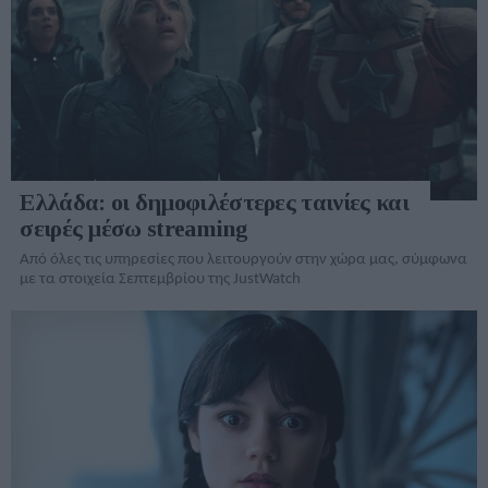
Ελλάδα: οι δημοφιλέστερες ταινίες και
σειρές μέσω streaming
Από όλες τις υπηρεσίες που λειτουργούν στην χώρα μας, σύμφωνα
με τα στοιχεία Σεπτεμβρίου της JustWatch