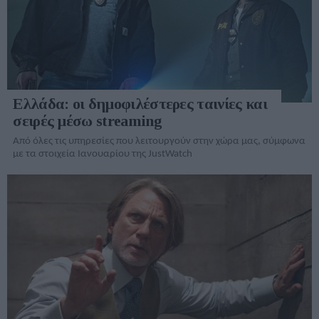
Ελλάδα: οι δημοφιλέστερες ταινίες και
σειρές μέσω streaming
Από όλες τις υπηρεσίες που λειτουργούν στην χώρα μας, σύμφωνα
με τα στοιχεία Ιανουαρίου της JustWatch