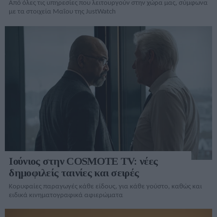
Από όλες τις υπηρεσίες που λειτουργούν στην χώρα μας, σύμφωνα
με τα στοιχεία Μαΐου της JustWatch
Ιούνιος στην COSMOTE TV: νέες
δημοφιλείς ταινίες και σειρές
Κορυφαίες παραγωγές κάθε είδους, για κάθε γούστο, καθώς και
ειδικά κινηματογραφικά αφιερώματα