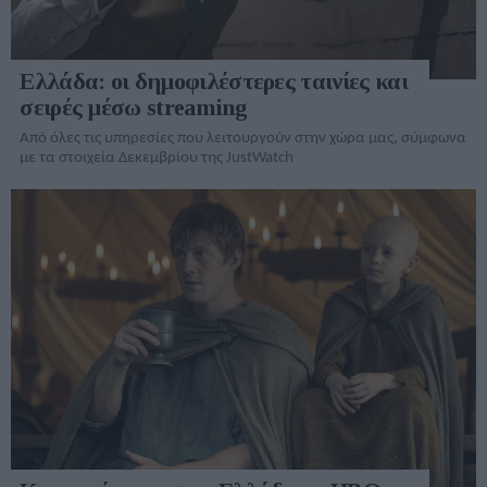
Ελλάδα: οι δημοφιλέστερες ταινίες και
σειρές μέσω streaming
Από όλες τις υπηρεσίες που λειτουργούν στην χώρα μας, σύμφωνα
με τα στοιχεία Δεκεμβρίου της JustWatch