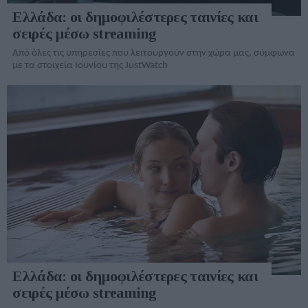
Ελλάδα: οι δημοφιλέστερες ταινίες και
σειρές μέσω streaming
Από όλες τις υπηρεσίες που λειτουργούν στην χώρα μας, σύμφωνα
με τα στοιχεία Ιουνίου της JustWatch
Ελλάδα: οι δημοφιλέστερες ταινίες και
σειρές μέσω streaming