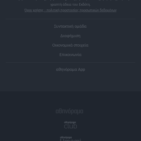
Απαγορεύεται η αντιγραφή ολόκληρου ή μέρους αυτού χωρίς προηγούμενη
γραπτή άδεια του Εκδότη.
Όροι χρήσης - πολιτική προστασίας προσωπικών δεδομένων
Συντακτική ομάδα
Διαφήμιση
Οικονομικά στοιχεία
Επικοινωνία
αθηνόραμα App