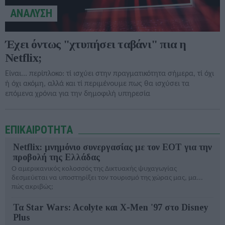
AΝΑΛΥΣΗ
Έχει όντως "χτυπήσει ταβάνι" πια η
Netflix;
Είναι... περίπλοκο: τί ισχύει στην πραγματικότητα σήμερα, τί όχι
ή όχι ακόμη, αλλά και τί περιμένουμε πως θα ισχύσει τα
επόμενα χρόνια για την δημοφιλή υπηρεσία
ΕΠΙΚΑΙΡΟΤΗΤΑ
Netflix: μνημόνιο συνεργασίας με τον ΕΟΤ για την
προβολή της Ελλάδας
Ο αμερικανικός κολοσσός της Δικτυακής ψυχαγωγίας
δεσμεύεται να υποστηρίξει τον τουρισμό της χώρας μας, μα...
πώς ακριβώς;
Τα Star Wars: Acolyte και X-Men '97 στο Disney
Plus