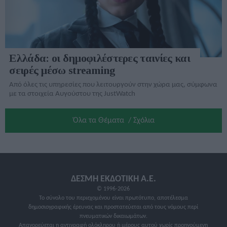
Ελλάδα: οι δημοφιλέστερες ταινίες και
σειρές μέσω streaming
Από όλες τις υπηρεσίες που λειτουργούν στην χώρα μας, σύμφωνα
με τα στοιχεία Αυγούστου της JustWatch
Όλα τα Θέματα / Σχόλια
ΔΕΣΜΗ ΕΚΔΟΤΙΚΗ A.E.
© 1996-2026
Το σύνολο του περιεχομένου είναι πρωτότυπο, αποτέλεσμα
δημοσιογραφικής έρευνας και προστατεύεται από τους νόμους περί
πνευματικών δικαιωμάτων.