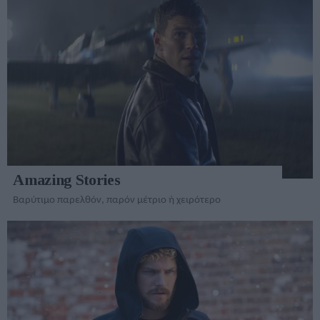
Amazing Stories
Βαρύτιμο παρελθόν, παρόν μέτριο ή χειρότερο