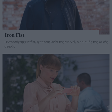
Iron Fist
Η ντροπή της Netflix, η παραφωνία της Marvel, ο ορισμός της κακής
σειράς