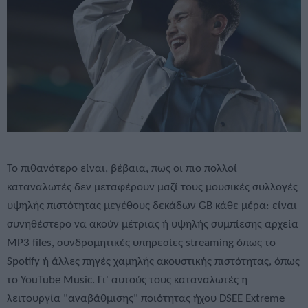
Το πιθανότερο είναι, βέβαια, πως οι πιο πολλοί
καταναλωτές δεν μεταφέρουν μαζί τους μουσικές συλλογές
υψηλής πιστότητας μεγέθους δεκάδων GB κάθε μέρα: είναι
συνηθέστερο να ακούν μέτριας ή υψηλής συμπίεσης αρχεία
MP3 files, συνδρομητικές υπηρεσίες streaming όπως το
Spotify ή άλλες πηγές χαμηλής ακουστικής πιστότητας, όπως
το YouTube Music. Γι' αυτούς τους καταναλωτές η
λειτουργία "αναβάθμισης" ποιότητας ήχου DSEE Extreme