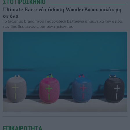
ΣΤΟ ΠΡΟΣΚΗΝΙΟ
Ultimate Ears: νέα έκδοση WonderBoom, καλύτερη
σε όλα
To διάσημο brand ήχου της Logitech βελτιώνει σημαντικά την σειρά
των βραβευμένων φορητών ηχείων του
ΕΠΙΚΑΙΡΟΤΗΤΑ