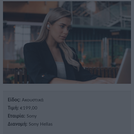
Είδος:
Ακουστικά
Τιμή:
€199,00
Εταιρία:
Sony
Διανομή:
Sony Hellas