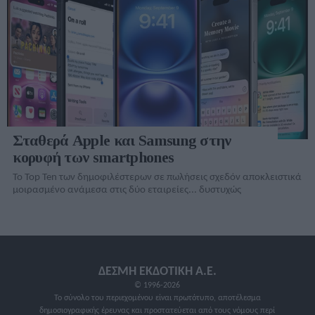
Σταθερά Apple και Samsung στην
κορυφή των smartphones
Το Top Ten των δημοφιλέστερων σε πωλήσεις σχεδόν αποκλειστικά
μοιρασμένο ανάμεσα στις δύο εταιρείες... δυστυχώς
ΔΕΣΜΗ ΕΚΔΟΤΙΚΗ A.E.
© 1996-2026
Το σύνολο του περιεχομένου είναι πρωτότυπο, αποτέλεσμα
δημοσιογραφικής έρευνας και προστατεύεται από τους νόμους περί