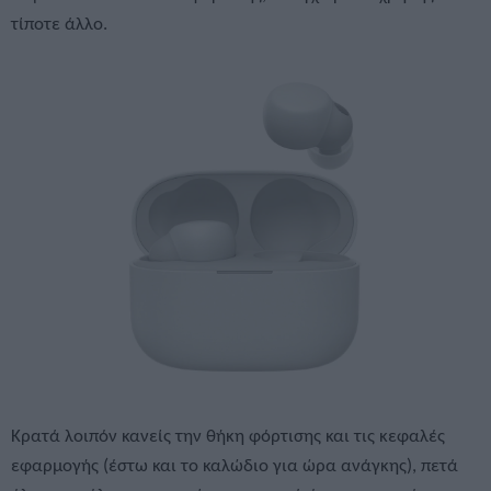
τίποτε άλλο.
Κρατά λοιπόν κανείς την θήκη φόρτισης και τις κεφαλές
εφαρμογής (έστω και το καλώδιο για ώρα ανάγκης), πετά