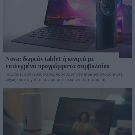
Nova: δωρεάν tablet ή κινητά με
επιλεγμένα προγράμματα συμβολαίου
Ποιοτικές συσκευές 5G για πρόσβαση στο Internet οπουδήποτε,
δίχως κόστος για το συνδρομητικό κοινό της εταιρείας