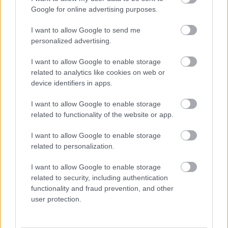
ταμεία" παντού, στο σπίτι...
διαθέσιμα και για
Google for online advertising purposes.
του χρόνου
Windows 11
I want to allow Google to send me
personalized advertising.
I want to allow Google to enable storage
related to analytics like cookies on web or
device identifiers in apps.
Marvel's Spider-man
PS Classic: ερωτήσεις,
I want to allow Google to enable storage
απαντήσεις
related to functionality of the website or app.
I want to allow Google to enable storage
related to personalization.
I want to allow Google to enable storage
related to security, including authentication
functionality and fraud prevention, and other
user protection.
Η/Υ της HP με Windows 8:
Bionic Commando
για... οπουδήποτε