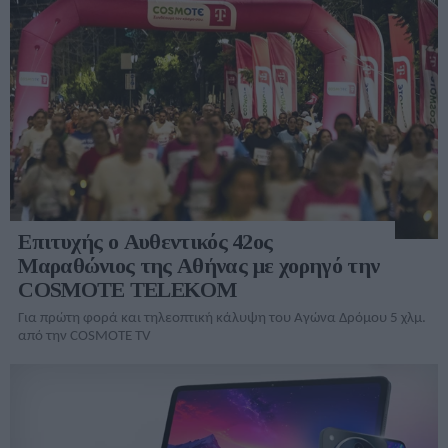
Επιτυχής ο Αυθεντικός 42ος
Μαραθώνιος της Αθήνας με χορηγό την
COSMOTE TELEKOM
Για πρώτη φορά και τηλεοπτική κάλυψη του Αγώνα Δρόμου 5 χλμ.
από την COSMOTE TV