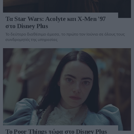
Τα Star Wars: Acolyte και X-Men '97
στο Disney Plus
Το δεύτερο διαθέσιμο άμεσα, το πρώτο τον Ιούνιο σε όλους τους
συνδρομητές της υπηρεσίας
Το Poor Things τώρα στο Disney Plus