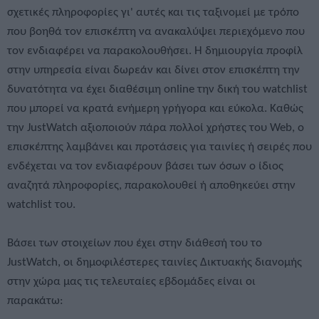
σχετικές πληροφορίες γι' αυτές και τις ταξινομεί με τρόπο
που βοηθά τον επισκέπτη να ανακαλύψει περιεχόμενο που
τον ενδιαφέρει να παρακολουθήσει. Η δημιουργία προφίλ
στην υπηρεσία είναι δωρεάν και δίνει στον επισκέπτη την
δυνατότητα να έχει διαθέσιμη online την δική του watchlist
που μπορεί να κρατά ενήμερη γρήγορα και εύκολα. Καθώς
την JustWatch αξιοποιούν πάρα πολλοί χρήστες του Web, ο
επισκέπτης λαμβάνει και προτάσεις για ταινίες ή σειρές που
ενδέχεται να τον ενδιαφέρουν βάσει των όσων ο ίδιος
αναζητά πληροφορίες, παρακολουθεί ή αποθηκεύει στην
watchlist του.
Βάσει των στοιχείων που έχει στην διάθεσή του το
JustWatch, οι δημοφιλέστερες ταινίες Δικτυακής διανομής
στην χώρα μας τις τελευταίες εβδομάδες είναι οι
παρακάτω: