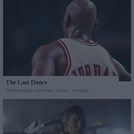
The Last Dance
Ενθουσιασμός, συγκίνηση, ολίγος... κυνισμός