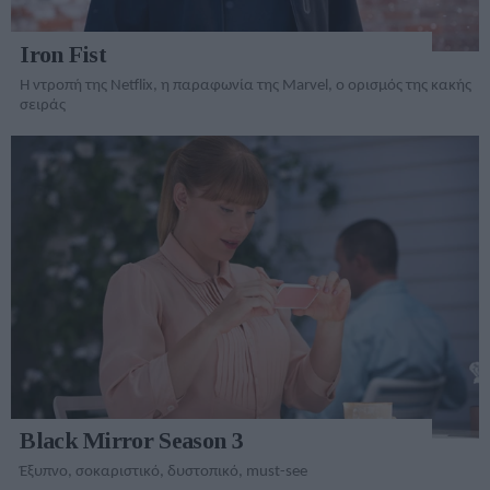
Iron Fist
Η ντροπή της Netflix, η παραφωνία της Marvel, ο ορισμός της κακής
σειράς
Black Mirror Season 3
Έξυπνο, σοκαριστικό, δυστοπικό, must-see