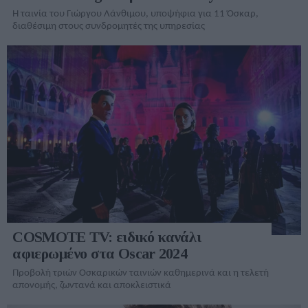
Η ταινία του Γιώργου Λάνθιμου, υποψήφια για 11 Όσκαρ,
διαθέσιμη στους συνδρομητές της υπηρεσίας
COSMOTE TV: ειδικό κανάλι
αφιερωμένο στα Oscar 2024
Προβολή τριών Οσκαρικών ταινιών καθημερινά και η τελετή
απονομής, ζωντανά και αποκλειστικά