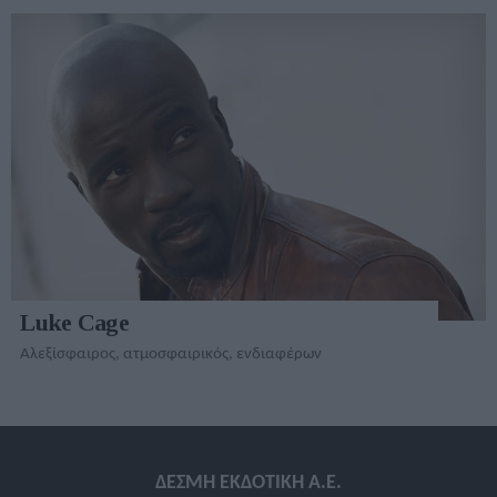
Luke Cage
Αλεξίσφαιρος, ατμοσφαιρικός, ενδιαφέρων
ΔΕΣΜΗ ΕΚΔΟΤΙΚΗ A.E.