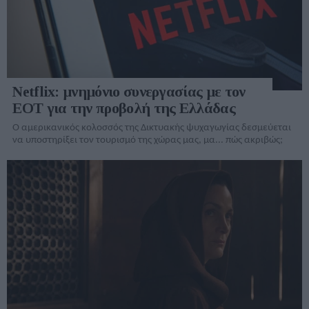
Netflix: μνημόνιο συνεργασίας με τον
ΕΟΤ για την προβολή της Ελλάδας
Ο αμερικανικός κολοσσός της Δικτυακής ψυχαγωγίας δεσμεύεται
να υποστηρίξει τον τουρισμό της χώρας μας, μα... πώς ακριβώς;