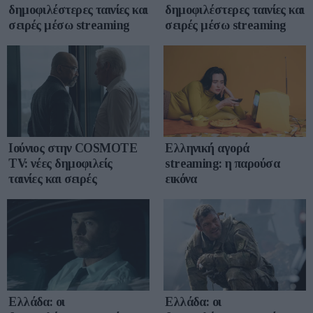
δημοφιλέστερες ταινίες και
δημοφιλέστερες ταινίες και
σειρές μέσω streaming
σειρές μέσω streaming
Ιούνιος στην COSMOTE
Ελληνική αγορά
TV: νέες δημοφιλείς
streaming: η παρούσα
ταινίες και σειρές
εικόνα
Ελλάδα: οι
Ελλάδα: οι