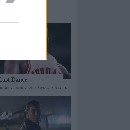
ΣΙΑΣΕΙΣ
Last Dance
ασμός, συγκίνηση, ολίγος... κυνισμός