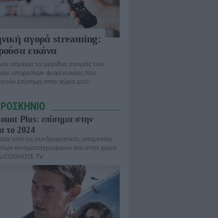
νική αγορά streaming:
ρούσα εικόνα
ίναι σήμερα τα μερίδια αγοράς των
κών υπηρεσιών ψυχαγωγίας που
ργούν επίσημα στην χώρα μας;
ΠΡΟΣΚΗΝΙΟ
unt Plus: επίσημα στην
 το 2024
αία από τις συνδρομητικές υπηρεσίες
άλων κινηματογραφικών και στην χώρα
ω COSMOTE TV