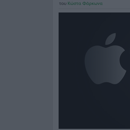
του
Κώστα Φάρκωνα