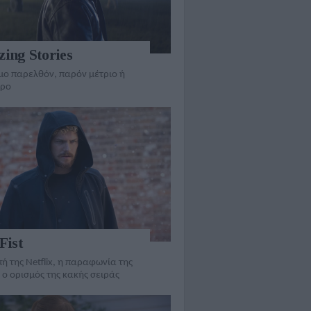
ing Stories
μο παρελθόν, παρόν μέτριο ή
ερο
Fist
ή της Netflix, η παραφωνία της
 ο ορισμός της κακής σειράς