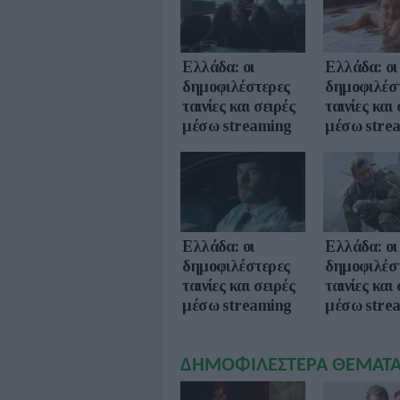
Ελλάδα: οι
Ελλάδα: οι
δημοφιλέστερες
δημοφιλέσ
ταινίες και σειρές
ταινίες και
μέσω streaming
μέσω stre
Ελλάδα: οι
Ελλάδα: οι
δημοφιλέστερες
δημοφιλέσ
ταινίες και σειρές
ταινίες και
μέσω streaming
μέσω stre
ΔΗΜΟΦΙΛΕΣΤΕΡΑ ΘΕΜΑΤ