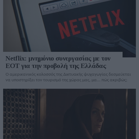
Netflix: μνημόνιο συνεργασίας με τον
ΕΟΤ για την προβολή της Ελλάδας
Ο αμερικανικός κολοσσός της Δικτυακής ψυχαγωγίας δεσμεύεται
να υποστηρίξει τον τουρισμό της χώρας μας, μα... πώς ακριβώς;