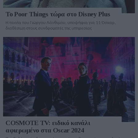
Το Poor Things τώρα στο Disney Plus
Η ταινία του Γιώργου Λάνθιμου, υποψήφια για 11 Όσκαρ,
διαθέσιμη στους συνδρομητές της υπηρεσίας
COSMOTE TV: ειδικό κανάλι
αφιερωμένο στα Oscar 2024