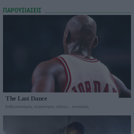
ΠΑΡΟΥΣΙΑΣΕΙΣ
The Last Dance
Ενθουσιασμός, συγκίνηση, ολίγος... κυνισμός