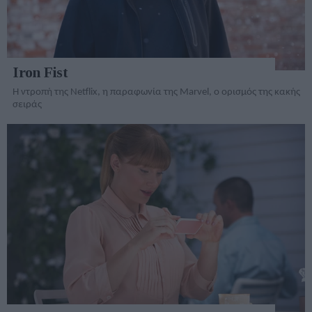
Iron Fist
Η ντροπή της Netflix, η παραφωνία της Marvel, ο ορισμός της κακής
σειράς