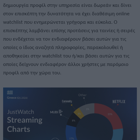
δημιουργία προφίλ στην υπηρεσία είναι δωρεάν και δίνει
στον επισκέπτη την δυνατότητα να έχει διαθέσιμη online
watchlist που ενημερώνεται γρήγορα και εύκολα. Ο
επισκέπτης λαμβάνει επίσης προτάσεις για ταινίες ή σειρές
που ενδέχεται να τον ενδιαφέρουν βάσει αυτών για τις
οποίες ο ίδιος αναζητά πληροφορίες, παρακολουθεί ή
αποθηκεύει στην watchlist του ή/και βάσει αυτών για τις
οποίες δείχνουν ενδιαφέρον άλλοι χρήστες με παρόμοιο
προφίλ από την χώρα του.