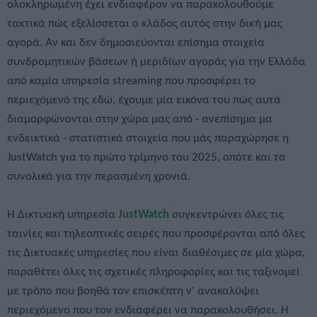
ολοκληρωμένη έχει ενδιαφέρον να παρακολουθούμε
τακτικά πώς εξελίσσεται ο κλάδος αυτός στην δική μας
αγορά. Αν και δεν δημοσιεύονται επίσημα στοιχεία
συνδρομητικών βάσεων ή μεριδίων αγοράς για την Ελλάδα
από καμία υπηρεσία streaming που προσφέρει το
περιεχόμενό της εδώ, έχουμε μία εικόνα του πώς αυτά
διαμορφώνονται στην χώρα μας από - ανεπίσημα μα
ενδεικτικά - στατιστικά στοιχεία που μάς παραχώρησε η
JustWatch για το πρώτο τρίμηνο του 2025, οπότε και τα
συνολικά για την περασμένη χρονιά.
H Δικτυακή υπηρεσία
JustWatch
συγκεντρώνει όλες τις
ταινίες και τηλεοπτικές σειρές που προσφέρονται από όλες
τις Δικτυακές υπηρεσίες που είναι διαθέσιμες σε μία χώρα,
παραθέτει όλες τις σχετικές πληροφορίες και τις ταξινομεί
με τρόπο που βοηθά τον επισκέπτη ν' ανακαλύψει
περιεχόμενο που τον ενδιαφέρει να παρακολουθήσει. Η