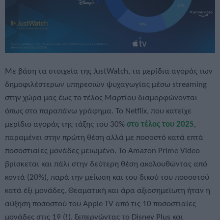
Με βάση τα στοιχεία της JustWatch, τα μερίδια αγοράς των
δημοφιλέστερων υπηρεσιών ψυχαγωγίας μέσω streaming
στην χώρα μας έως το τέλος Μαρτίου διαμορφώνονται
όπως στο παραπάνω γράφημα. Το Netflix, που κατείχε
μερίδιο αγοράς της τάξης του 30%
στο τέλος του 2025
,
παραμένει στην πρώτη θέση αλλά με ποσοστό κατά επτά
ποσοστιαίες μονάδες μειωμένο. Το Amazon Prime Video
βρίσκεται και πάλι στην δεύτερη θέση ακολουθώντας από
κοντά (20%), παρά την μείωση και του δικού του ποσοστού
κατά έξι μονάδες. Θεαματική και άρα αξιοσημείωτη ήταν η
αύξηση ποσοστού του Apple TV από τις 10 ποσοστιαίες
μονάδες στις 19 (!), ξεπερνώντας το Disney Plus και