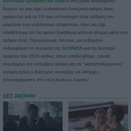
αυτόνομη εμπορική του πορεία
στα μέσα Ιανουαρίου -
δείχνει να μην έχει ουσιαστική δυναμική ακόμη. Ίσως
πρόκειται για το 1% που αντιστοιχεί στην αύξηση του
μεριδίου των υπόλοιπων υπηρεσιών, ίσως και όχι,
υποθέτουμε ότι θα φανεί ξεκάθαρα κάποια στιγμή μέσα στο
τρέχον έτος. Περιμένουμε, πάντως, με αυξημένο
ενδιαφέρον τα στοιχεία της
JustWatch
για το δεύτερο
τρίμηνο του 2026 καθώς, όπως αποδείχθηκε, τελικά
περιθώριο για εκπλήξεις ακόμη και σε "κατασταλαγμένες"
αγορές όπως η δική μας, συνεχίζει να υπάρχει.
Επανερχόμαστε στα τέλη Ιουλίου, λοιπόν!
ΔΕΣ ΑΚΟΜΗ