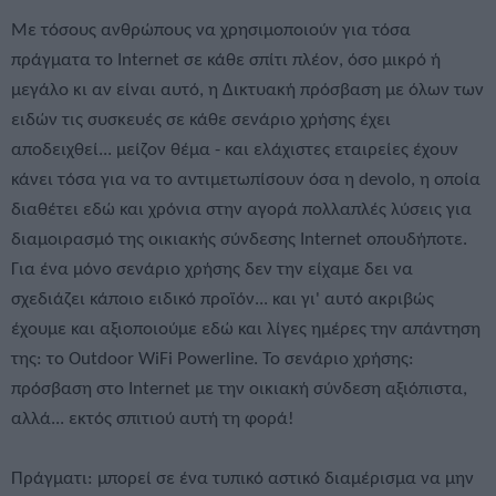
Με τόσους ανθρώπους να χρησιμοποιούν για τόσα
πράγματα το Internet σε κάθε σπίτι πλέον, όσο μικρό ή
μεγάλο κι αν είναι αυτό, η Δικτυακή πρόσβαση με όλων των
ειδών τις συσκευές σε κάθε σενάριο χρήσης έχει
αποδειχθεί... μείζον θέμα - και ελάχιστες εταιρείες έχουν
κάνει τόσα για να το αντιμετωπίσουν όσα η devolo, η οποία
διαθέτει εδώ και χρόνια στην αγορά πολλαπλές λύσεις για
διαμοιρασμό της οικιακής σύνδεσης Internet οπουδήποτε.
Για ένα μόνο σενάριο χρήσης δεν την είχαμε δει να
σχεδιάζει κάποιο ειδικό προϊόν... και γι' αυτό ακριβώς
έχουμε και αξιοποιούμε εδώ και λίγες ημέρες την απάντηση
της: το Outdoor WiFi Powerline. Το σενάριο χρήσης:
πρόσβαση στο Internet με την οικιακή σύνδεση αξιόπιστα,
αλλά... εκτός σπιτιού αυτή τη φορά!
Πράγματι: μπορεί σε ένα τυπικό αστικό διαμέρισμα να μην