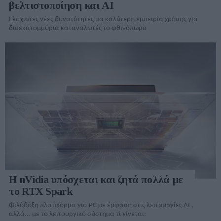
βελτιστοποίηση και AI
Ελάχιστες νέες δυνατότητες μα καλύτερη εμπειρία χρήσης για
δισεκατομμύρια καταναλωτές το φθινόπωρο
Η nVidia υπόσχεται και ζητά πολλά με
το RTX Spark
Φιλόδοξη πλατφόρμα για PC με έμφαση στις λειτουργίες AI ,
αλλά... με το λειτουργικό σύστημα τί γίνεται;