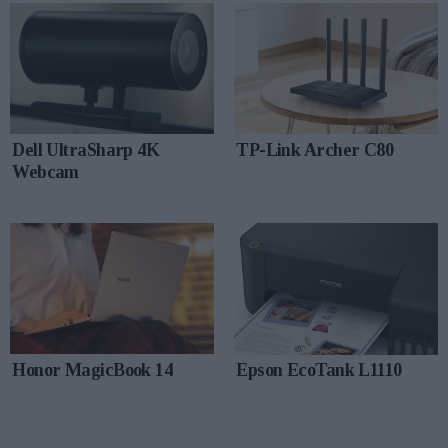
Dell UltraSharp 4K
TP-Link Archer C80
Webcam
Honor MagicBook 14
Epson EcoTank L1110