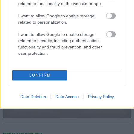
related to functionality of the website or app.
ΣΤΟ ΠΡΟΣΚΗΝΙΟ
I want to allow Google to enable storage
Logitech: νέες κάμερες τηλεδιάσκεψης με ΑΙ
related to personalization.
Οι Rolly AI Camera και Rolly AI Camera Pro αναπροσδιορίζουν τις
σύγχρονες εταιρικές Δικτυακές συσκέψεις
I want to allow Google to enable storage
related to security, including authentication
functionality and fraud prevention, and other
user protection.
CONFIRM
Data Deletion
Data Access
Privacy Policy