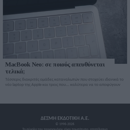
MacBook Neo: σε ποιούς απευθύνεται
τελικά;
Τέσσερις διακριτές ομάδες καταναλωτών που στοχεύει ιδανικά το
νέο laptop της Apple και τρεις που... καλύτερα να το αποφύγουν
ΔΕΣΜΗ ΕΚΔΟΤΙΚΗ A.E.
© 1996-2026
Το σύνολο του περιεχομένου είναι πρωτότυπο, αποτέλεσμα