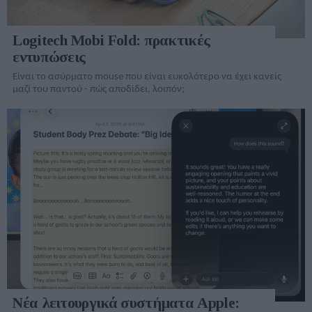
Logitech Mobi Fold: πρακτικές
εντυπώσεις
Είναι το ασύρματο mouse που είναι ευκολότερο να έχει κανείς
μαζί του παντού - πώς αποδίδει, λοιπόν;
Νέα λειτουργικά συστήματα Apple: