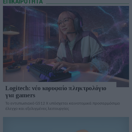
ΕΠΙΚΑΙΡΟΤΗΤΑ
Logitech: νέο κορυφαίο πληκτρολόγιο
για gamers
Το εντυπωσιακό G512 X υπόσχεται καινοτομικά προσαρμόσιμο
έλεγχο και εξελιγμένες λειτουργίες