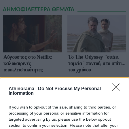
ΔΗΜΟΦΙΛΕΣΤΕΡΑ ΘΕΜΑΤΑ
Αύγουστος στο Netflix:
To The Odyssey "σπάει
καλοκαιρινές
ταμεία" παντού, στο σπίτι...
αποκλειστικότητες
του χρόνου
Athinorama -
Do Not Process My Personal
Information
If you wish to opt-out of the sale, sharing to third parties, or
processing of your personal or sensitive information for
targeted advertising by us, please use the below opt-out
Οικιακή δικτύωση Multi-
Fast and Furious
section to confirm your selection. Please note that after your
Gigabit: με εξοπλισμό TP-
Crossroads: αντί να