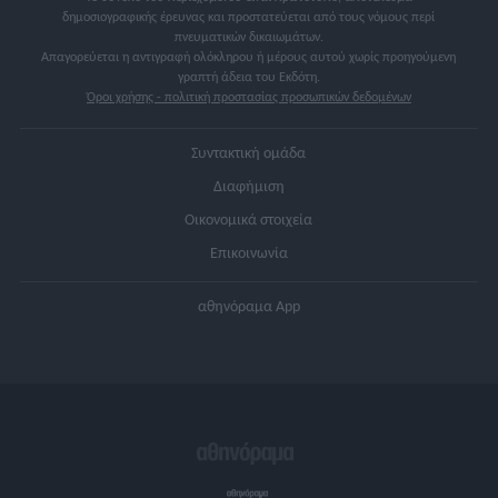
δημοσιογραφικής έρευνας και προστατεύεται από τους νόμους περί
πνευματικών δικαιωμάτων.
Απαγορεύεται η αντιγραφή ολόκληρου ή μέρους αυτού χωρίς προηγούμενη
γραπτή άδεια του Εκδότη.
Όροι χρήσης - πολιτική προστασίας προσωπικών δεδομένων
Συντακτική ομάδα
Διαφήμιση
Οικονομικά στοιχεία
Επικοινωνία
αθηνόραμα App