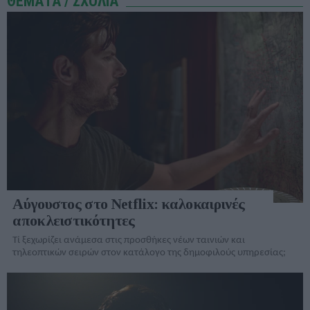
ΘΕΜΑΤΑ / ΣΧΟΛΙΑ
Αύγουστος στο Netflix: καλοκαιρινές
αποκλειστικότητες
Τί ξεχωρίζει ανάμεσα στις προσθήκες νέων ταινιών και
τηλεοπτικών σειρών στον κατάλογo της δημοφιλούς υπηρεσίας;