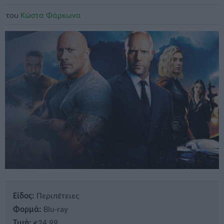
του
Κώστα Φάρκωνα
Είδος:
Περιπέτειες
Φορμά:
Blu-ray
Τιμή:
€24,99