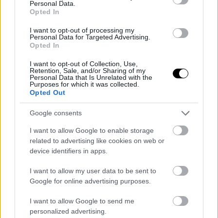
επέκταση συνεργασίας
Pro που δεν κάνουν τα μη-
Personal Data.
Opted In
Pro
I want to opt-out of processing my
Personal Data for Targeted Advertising.
Opted In
I want to opt-out of Collection, Use,
Retention, Sale, and/or Sharing of my
Personal Data that Is Unrelated with the
Purposes for which it was collected.
Opted Out
Marvel's Spider-man
PlayStation5: επέκταση
αποθηκευτικού χώρου
Google consents
σύντομα
I want to allow Google to enable storage
related to advertising like cookies on web or
ΣΗΜΕΡΑ
device identifiers in apps.
I want to allow my user data to be sent to
Google for online advertising purposes.
I want to allow Google to send me
personalized advertising.