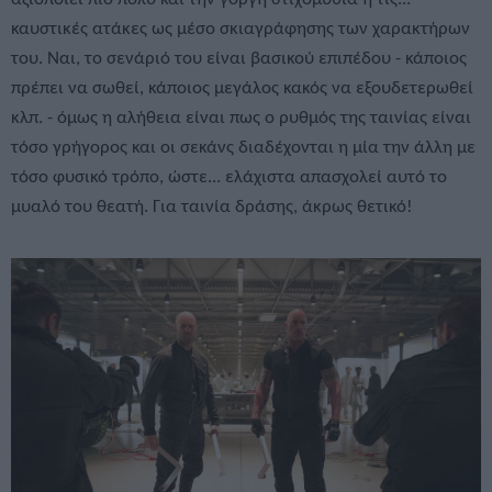
καυστικές ατάκες ως μέσο σκιαγράφησης των χαρακτήρων
του. Ναι, το σενάριό του είναι βασικού επιπέδου - κάποιος
πρέπει να σωθεί, κάποιος μεγάλος κακός να εξουδετερωθεί
κλπ. - όμως η αλήθεια είναι πως ο ρυθμός της ταινίας είναι
τόσο γρήγορος και οι σεκάνς διαδέχονται η μία την άλλη με
τόσο φυσικό τρόπο, ώστε... ελάχιστα απασχολεί αυτό το
μυαλό του θεατή. Για ταινία δράσης, άκρως θετικό!