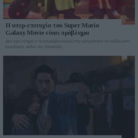
Η υπερ-επιτυχία του Super Mario
Galaxy Movie είναι πρόβλημα
Δεν έχει νόημα ν' ανταμοίβει κανείς την μετριότητα αν αξίζει κάτι
καλύτερο, φίλοι της Nintendo