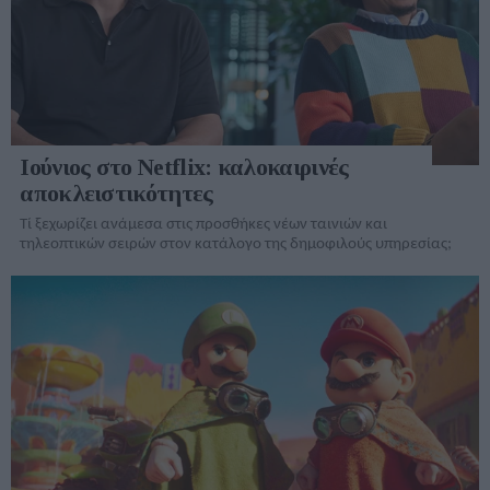
Ιούνιος στο Netflix: καλοκαιρινές
αποκλειστικότητες
Τί ξεχωρίζει ανάμεσα στις προσθήκες νέων ταινιών και
τηλεοπτικών σειρών στον κατάλογo της δημοφιλούς υπηρεσίας;