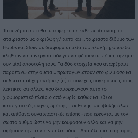
Το σενάριο αυτό θα μεταφέρει, σε κάθε περίπτωση, το
αταίριαστο μα ακριβώς γι' αυτό και... ταιριαστό δίδυμο των
Hobbs και Shaw σε διάφορα σημεία του πλανήτη, όπου θα
κληθούν να συνεργαστούν για να φέρουν σε πέρας την (μία
συν μία) αποστολή τους. Τα δύο στοιχεία που αναφέραμε
παραπάνω στην ουσία... πρωταγωνιστούν στο φιλμ όσο και
οι δύο αυτοί χαρακτήρες: (α) οι συνεχείς συγκρούσεις τους,
λεκτικές και άλλες, που διαμορφώνουν αυτό το
χιουμοριστικό πλαίσιο από νωρίς, καθώς και (β) οι
καταιγιστικές σκηνές δράσης - απίθανης υπερβολής αλλά
και απίθανα συναρπαστικές επίσης - που έρχονται με τον
σωστό ρυθμό ώστε να μην κουράσουν αλλά και να μην
αφήσουν την ταινία να πλατυάσει. Αποτέλεσμα: ο ορισμός