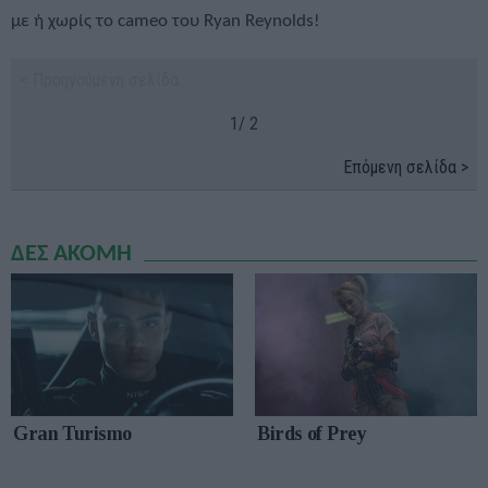
με ή χωρίς το cameo του Ryan Reynolds!
< Προηγούμενη σελίδα
1/ 2
Επόμενη σελίδα >
ΔΕΣ ΑΚΟΜΗ
Gran Turismo
Birds of Prey