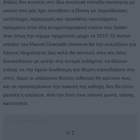
Απλώς δεν κινείται στο ίδιο συνολικό επίπεδο ποιότητας με
εκείνο που μάς έχει συνηθίσει η Disney με παρελθούσες
αντίστοιχες παραγωγές και προσθέτει πανελάχιστα
πράγματα στην όλη κινηματογραφική εικόνα του Spider-
man όπως την είχαμε σχηματίσει μέχρι το 2019. Οι πιστοί
οπαδοί του Marvel Cinematic Universe θα την συλλέξουν για
λόγους πληρότητας (και καλά θα κάνουν), όσοι και όσες
διασκέδασαν με αυτήν στα σινεμά ενδέχεται να θέλουν
επίσης να την έχουν διαθέσιμη για θέαση οποτεδήποτε στο
σπίτι, όμως οι υπόλοιποι θεατές πιθανώς θα κρίνουν πως,
και να προσπεράσουν την οικαική της εκδοχή, δεν θα είναι
μεγάλη η απώλεια. Από την δική τους οπτική γωνία, επίσης
κατανοητό.
< Προηγούμενη σελίδα
1/ 2