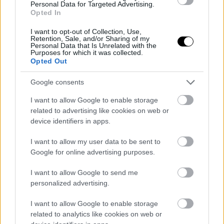
Personal Data for Targeted Advertising.
Opted In
I want to opt-out of Collection, Use,
Τον Μάιο τελικά η επόμενη
Galaxy Fold: υπάρχει πια
Retention, Sale, and/or Sharing of my
αναβάθμιση των Windows
πολυτέλεια για προϊόντα...
Personal Data that Is Unrelated with the
Purposes for which it was collected.
10
έκδοσης 1.0;
Opted Out
ΣΗΜΕΡΑ
Google consents
I want to allow Google to enable storage
related to advertising like cookies on web or
device identifiers in apps.
I want to allow my user data to be sent to
Google for online advertising purposes.
I want to allow Google to send me
personalized advertising.
I want to allow Google to enable storage
related to analytics like cookies on web or