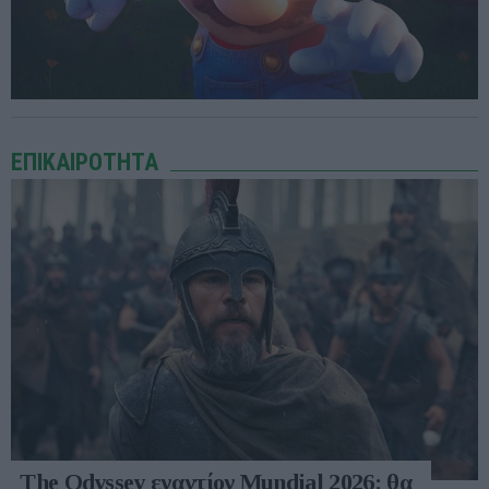
ΕΠΙΚΑΙΡΟΤΗΤΑ
The Odyssey εναντίον Mundial 2026: θα