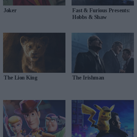
Joker
Fast & Furious Presents:
Hobbs & Shaw
The Lion King
The Irishman