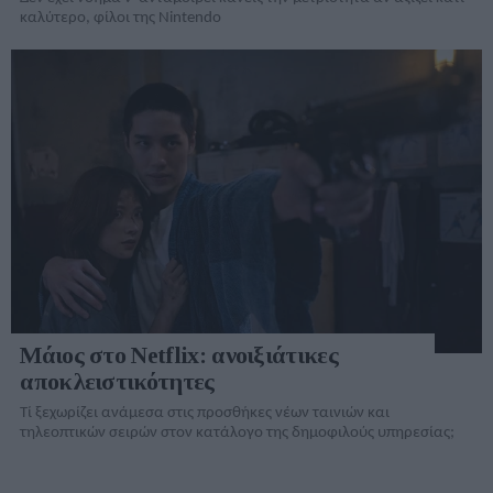
καλύτερο, φίλοι της Nintendo
Μάιος στο Netflix: ανοιξιάτικες
αποκλειστικότητες
Τί ξεχωρίζει ανάμεσα στις προσθήκες νέων ταινιών και
τηλεοπτικών σειρών στον κατάλογo της δημοφιλούς υπηρεσίας;