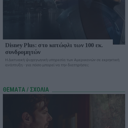
Disney Plus: στο κατώφλι των 100 εκ.
συνδρομητών
Η Δικτυακή ψυχαγωγική υπηρεσία των Αμερικανών σε εκρηκτική
ανάπτυξη - για πόσο μπορεί να την διατηρήσει;
ΘΕΜΑΤΑ / ΣΧΟΛΙΑ