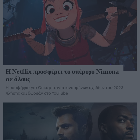
Η Netflix προσφέρει το υπέροχο Nimona
σε όλους
Η υποψήφια για Όσκαρ ταινία κινουμένων σχεδίων του 2023
πλήρης και δωρεάν στο YouTube