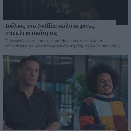
Ιούλιος στο Netflix: καλοκαιρινές
αποκλειστικότητες
Τί ξεχωρίζει ανάμεσα στις προσθήκες νέων ταινιών και
τηλεοπτικών σειρών στον κατάλογo της δημοφιλούς υπηρεσίας;