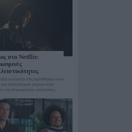
ος στο Netflix:
καιρινές
λειστικότητες
ρίζει ανάμεσα στις προσθήκες νέων
 και τηλεοπτικών σειρών στον
γo της δημοφιλούς υπηρεσίας;