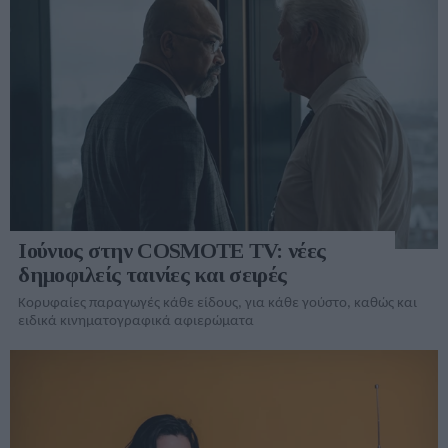
Ιούνιος στην COSMOTE TV: νέες
δημοφιλείς ταινίες και σειρές
Κορυφαίες παραγωγές κάθε είδους, για κάθε γούστο, καθώς και
ειδικά κινηματογραφικά αφιερώματα