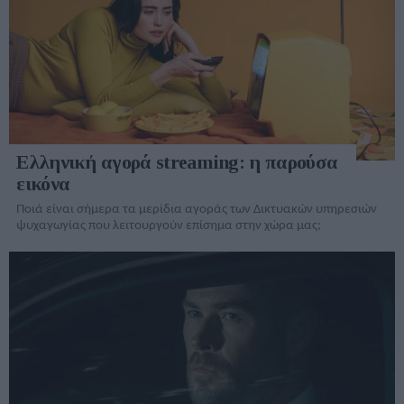
Ελληνική αγορά streaming: η παρούσα
εικόνα
Ποιά είναι σήμερα τα μερίδια αγοράς των Δικτυακών υπηρεσιών
ψυχαγωγίας που λειτουργούν επίσημα στην χώρα μας;