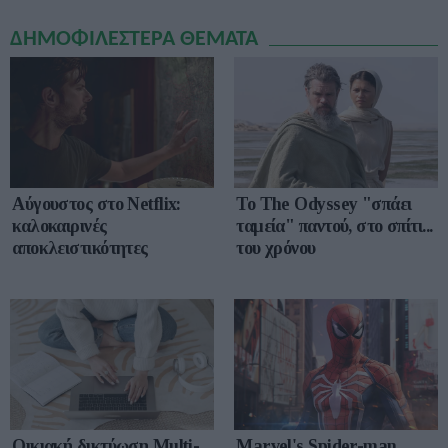
ΔΗΜΟΦΙΛΕΣΤΕΡΑ ΘΕΜΑΤΑ
Αύγουστος στο Netflix:
To The Odyssey "σπάει
καλοκαιρινές
ταμεία" παντού, στο σπίτι...
αποκλειστικότητες
του χρόνου
Οικιακή δικτύωση Multi-
Marvel's Spider-man