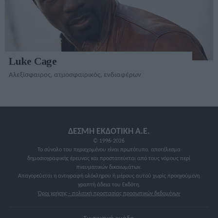
Luke Cage
Αλεξίσφαιρος, ατμοσφαιρικός, ενδιαφέρων
ΔΕΣΜΗ ΕΚΔΟΤΙΚΗ A.E.
© 1996-2026
Το σύνολο του περιεχομένου είναι πρωτότυπο, αποτέλεσμα
δημοσιογραφικής έρευνας και προστατεύεται από τους νόμους περί
πνευματικών δικαιωμάτων.
Απαγορεύεται η αντιγραφή ολόκληρου ή μέρους αυτού χωρίς προηγούμενη
γραπτή άδεια του Εκδότη.
Όροι χρήσης - πολιτική προστασίας προσωπικών δεδομένων