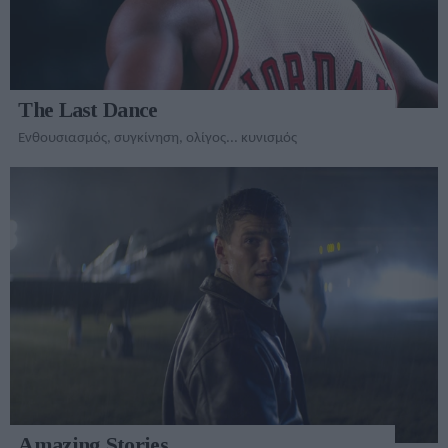
The Last Dance
Ενθουσιασμός, συγκίνηση, ολίγος... κυνισμός
Amazing Stories