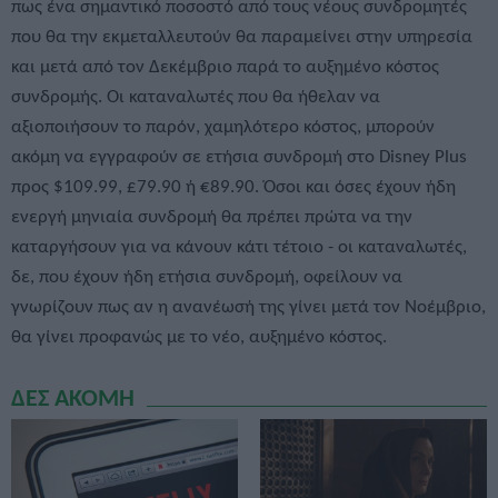
πως ένα σημαντικό ποσοστό από τους νέους συνδρομητές
που θα την εκμεταλλευτούν θα παραμείνει στην υπηρεσία
και μετά από τον Δεκέμβριο παρά το αυξημένο κόστος
συνδρομής. Οι καταναλωτές που θα ήθελαν να
αξιοποιήσουν το παρόν, χαμηλότερο κόστος, μπορούν
ακόμη να εγγραφούν σε ετήσια συνδρομή στο Disney Plus
προς $109.99, £79.90 ή €89.90. Όσοι και όσες έχουν ήδη
ενεργή μηνιαία συνδρομή θα πρέπει πρώτα να την
καταργήσουν για να κάνουν κάτι τέτοιο - οι καταναλωτές,
δε, που έχουν ήδη ετήσια συνδρομή, οφείλουν να
γνωρίζουν πως αν η ανανέωσή της γίνει μετά τον Νοέμβριο,
θα γίνει προφανώς με το νέο, αυξημένο κόστος.
ΔΕΣ ΑΚΟΜΗ