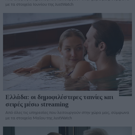
με τα στοιχεία Ιουνίου της JustWatch
Ελλάδα: οι δημοφιλέστερες ταινίες και
σειρές μέσω streaming
Από όλες τις υπηρεσίες που λειτουργούν στην χώρα μας, σύμφωνα
με τα στοιχεία Μαΐου της JustWatch