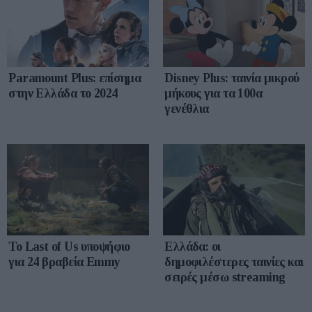
Paramount Plus: επίσημα
Disney Plus: ταινία μικρού
στην Ελλάδα το 2024
μήκους για τα 100α
γενέθλια
To Last of Us υποψήφιο
Ελλάδα: οι
για 24 βραβεία Emmy
δημοφιλέστερες ταινίες και
σειρές μέσω streaming