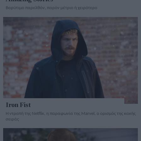
Βαρύτιμο παρελθόν, παρόν μέτριο ή χειρότερο
Iron Fist
Η ντροπή της Netflix, η παραφωνία της Marvel, ο ορισμός της κακής
σειράς