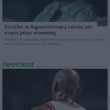
Ελλάδα: οι δημοφιλέστερες ταινίες και
σειρές μέσω streaming
Από όλες τις υπηρεσίες που λειτουργούν στην χώρα μας, σύμφωνα
με τα στοιχεία Απριλίου της JustWatch
ΠΑΡΟΥΣΙΑΣΕΙΣ