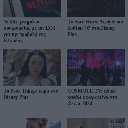
Τα Star Wars: Acolyte και
Netflix: μνημόνιο
X-Men '97 στο Disney
συνεργασίας με τον ΕΟΤ
Plus
για την προβολή της
Ελλάδας
Το Poor Things τώρα στο
COSMOTE TV: ειδικό
Disney Plus
κανάλι αφιερωμένο στα
Oscar 2024