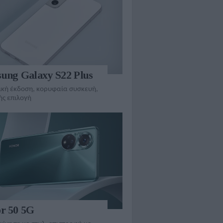
ung Galaxy S22 Plus
τική έκδοση, κορυφαία συσκευή,
ς επιλογή
r 50 5G