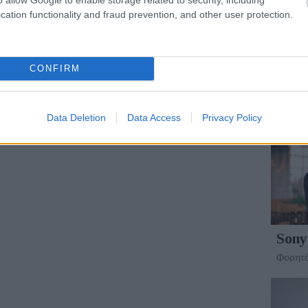
τηλε
cation functionality and fraud prevention, and other user protection.
Δύο κο
τους
CONFIRM
ΠΑΡΟΥ
Data Deletion
Data Access
Privacy Policy
Sony
Φορητός