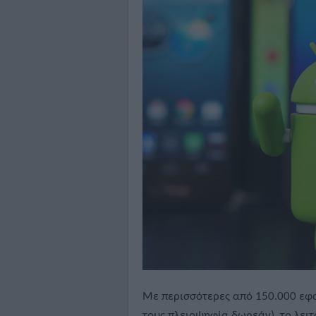
Με περισσότερες από 150.000 εφα
τους πλειοψηφία δωρεάν), το λειτο