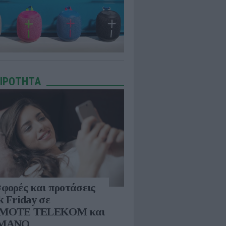
ΑΙΡΟΤΗΤΑ
φορές και προτάσεις
k Friday σε
MOTE TELEKOM και
ΜΑΝΟ