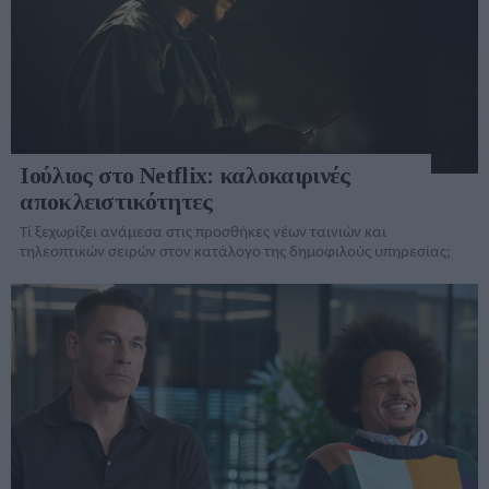
Ιούλιος στο Netflix: καλοκαιρινές
αποκλειστικότητες
Τί ξεχωρίζει ανάμεσα στις προσθήκες νέων ταινιών και
τηλεοπτικών σειρών στον κατάλογo της δημοφιλούς υπηρεσίας;