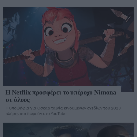
Η Netflix προσφέρει το υπέροχο Nimona
σε όλους
Η υποψήφια για Όσκαρ ταινία κινουμένων σχεδίων του 2023
πλήρης και δωρεάν στο YouTube