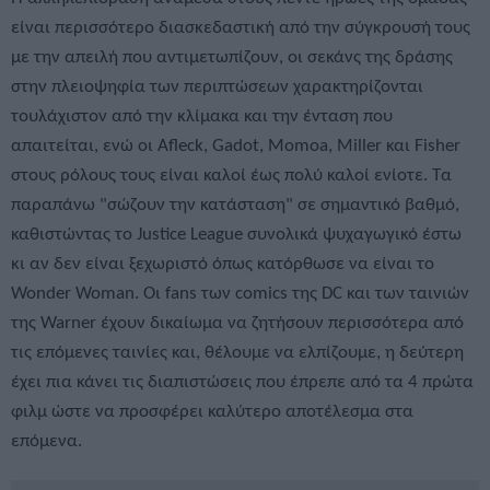
είναι περισσότερο διασκεδαστική από την σύγκρουσή τους
με την απειλή που αντιμετωπίζουν, οι σεκάνς της δράσης
στην πλειοψηφία των περιπτώσεων χαρακτηρίζονται
τουλάχιστον από την κλίμακα και την ένταση που
απαιτείται, ενώ οι Afleck, Gadot, Momoa, Miller και Fisher
στους ρόλους τους είναι καλοί έως πολύ καλοί ενίοτε. Τα
παραπάνω "σώζουν την κατάσταση" σε σημαντικό βαθμό,
καθιστώντας το Justice League συνολικά ψυχαγωγικό έστω
κι αν δεν είναι ξεχωριστό όπως κατόρθωσε να είναι το
Wonder Woman. Οι fans των comics της DC και των ταινιών
της Warner έχουν δικαίωμα να ζητήσουν περισσότερα από
τις επόμενες ταινίες και, θέλουμε να ελπίζουμε, η δεύτερη
έχει πια κάνει τις διαπιστώσεις που έπρεπε από τα 4 πρώτα
φιλμ ώστε να προσφέρει καλύτερο αποτέλεσμα στα
επόμενα.