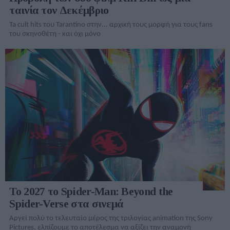
ταινία τον Δεκέμβριο
Ta cult hits του Tarantino στην... αρχική τους μορφή για τους fans
του σκηνοθέτη - και όχι μόνο
Το 2027 το Spider-Man: Beyond the
Spider-Verse στα σινεμά
Αργεί πολύ το τελευταίο μέρος της τριλογίας animation της Sony
Pictures, ελπίζουμε το αποτέλεσμα να αξίζει την αναμονή