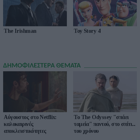
The Irishman
Toy Story 4
ΔΗΜΟΦΙΛΕΣΤΕΡΑ ΘΕΜΑΤΑ
Αύγουστος στο Netflix:
To The Odyssey "σπάει
καλοκαιρινές
ταμεία" παντού, στο σπίτι...
αποκλειστικότητες
του χρόνου