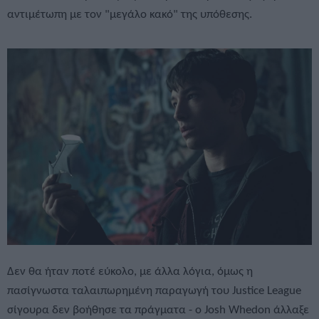
αντιμέτωπη με τον "μεγάλο κακό" της υπόθεσης.
Δεν θα ήταν ποτέ εύκολο, με άλλα λόγια, όμως η
πασίγνωστα ταλαιπωρημένη παραγωγή του Justice League
σίγουρα δεν βοήθησε τα πράγματα - ο Josh Whedon άλλαξε