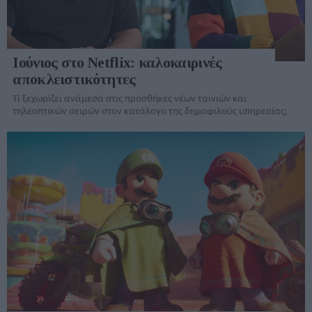
Ιούνιος στο Netflix: καλοκαιρινές
αποκλειστικότητες
Τί ξεχωρίζει ανάμεσα στις προσθήκες νέων ταινιών και
τηλεοπτικών σειρών στον κατάλογo της δημοφιλούς υπηρεσίας;