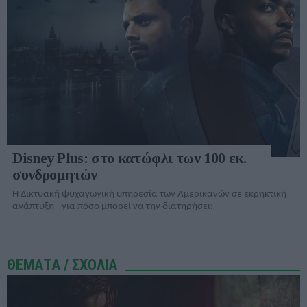
Disney Plus: στο κατώφλι των 100 εκ.
συνδρομητών
Η Δικτυακή ψυχαγωγική υπηρεσία των Αμερικανών σε εκρηκτική
ανάπτυξη - για πόσο μπορεί να την διατηρήσει;
ΘΕΜΑΤΑ / ΣΧΟΛΙΑ