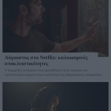
Αύγουστος στο Netflix: καλοκαιρινές
αποκλειστικότητες
Τί ξεχωρίζει ανάμεσα στις προσθήκες νέων ταινιών και
τηλεοπτικών σειρών στον κατάλογo της δημοφιλούς υπηρεσίας;