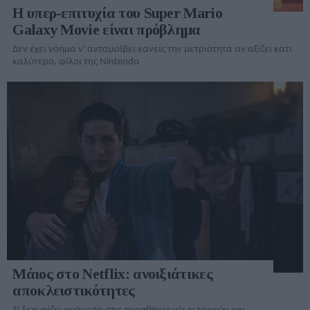
Η υπερ-επιτυχία του Super Mario
Galaxy Movie είναι πρόβλημα
Δεν έχει νόημα ν' ανταμοίβει κανείς την μετριότητα αν αξίζει κάτι
καλύτερο, φίλοι της Nintendo
Μάιος στο Netflix: ανοιξιάτικες
αποκλειστικότητες