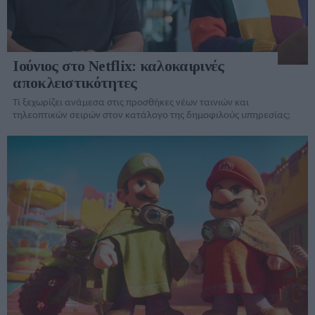
Ιούνιος στο Netflix: καλοκαιρινές
αποκλειστικότητες
Τί ξεχωρίζει ανάμεσα στις προσθήκες νέων ταινιών και
τηλεοπτικών σειρών στον κατάλογo της δημοφιλούς υπηρεσίας;