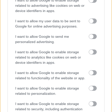
I want to allow Google to enable storage
related to advertising like cookies on web or
device identifiers in apps.
I want to allow my user data to be sent to
Google for online advertising purposes.
I want to allow Google to send me
personalized advertising.
I want to allow Google to enable storage
related to analytics like cookies on web or
Αύγουστος στο Netflix: καλοκαιρινές
device identifiers in apps.
αποκλειστικότητες
Τί ξεχωρίζει ανάμεσα στις προσθήκες νέων ταινιών και
I want to allow Google to enable storage
τηλεοπτικών σειρών στον κατάλογo της δημοφιλούς υπηρεσίας;
related to functionality of the website or app.
I want to allow Google to enable storage
related to personalization.
I want to allow Google to enable storage
related to security, including authentication