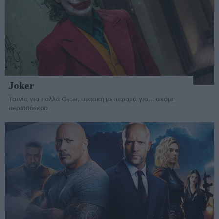
Joker
Ταινία για πολλά Oscar, οικιακή μεταφορά για... ακόμη
περισσότερα