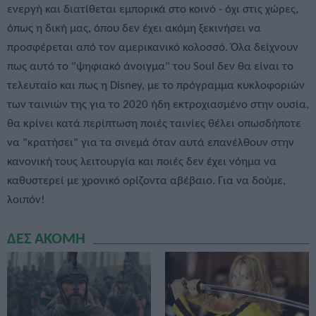
ενεργή και διατίθεται εμπορικά στο κοινό - όχι στις χώρες,
όπως η δική μας, όπου δεν έχει ακόμη ξεκινήσει να
προσφέρεται από τον αμερικανικό κολοσσό. Όλα δείχνουν
πως αυτό το "ψηφιακό άνοιγμα" του Soul δεν θα είναι το
τελευταίο και πως η Disney, με το πρόγραμμα κυκλοφοριών
των ταινιών της για το 2020 ήδη εκτροχιασμένο στην ουσία,
θα κρίνει κατά περίπτωση ποιές ταινίες θέλει οπωσδήποτε
να "κρατήσει" για τα σινεμά όταν αυτά επανέλθουν στην
κανονική τους λειτουργία και ποιές δεν έχει νόημα να
καθυστερεί με χρονικό ορίζοντα αβέβαιο. Για να δούμε,
λοιπόν!
ΔΕΣ ΑΚΟΜΗ