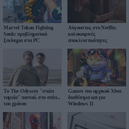
Marvel Tokon Fighting
Αύγουστος στο Netflix:
Souls: προβληματικό
καλοκαιρινές
ξεκίνημα στα PC
αποκλειστικότητες
To The Odyssey "σπάει
Games του αρχικού Xbox
ταμεία" παντού, στο σπίτι...
διαθέσιμα και για
του χρόνου
Windows 11