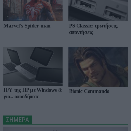
Marvel's Spider-man
PS Classic: ερωτήσεις,
απαντήσεις
Η/Υ της HP με Windows 8:
Bionic Commando
για... οπουδήποτε
ΣΗΜΕΡΑ