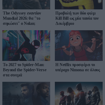
The Odyssey εναντίον
Προβολή των δύο φιλμ
Mundial 2026: θα "το
Kill Bill ως μία ταινία τον
σηκώσει" ο Nolan;
Δεκέμβριο
Το 2027 το Spider-Man:
Η Netflix προσφέρει το
Beyond the Spider-Verse
υπέροχο Nimona σε όλους
στα σινεμά