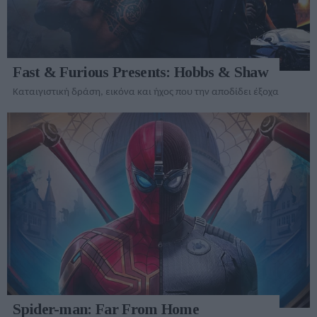
Fast & Furious Presents: Hobbs & Shaw
Καταιγιστική δράση, εικόνα και ήχος που την αποδίδει έξοχα
Spider-man: Far From Home