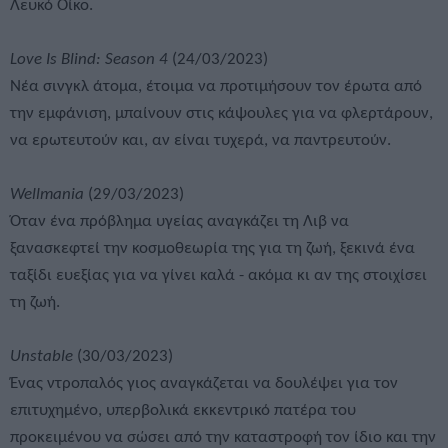
Λευκό Οίκο.
Love Is Blind: Season 4
(24/03/2023)
Νέα σινγκλ άτομα, έτοιμα να προτιμήσουν τον έρωτα από
την εμφάνιση, μπαίνουν στις κάψουλες για να φλερτάρουν,
να ερωτευτούν και, αν είναι τυχερά, να παντρευτούν.
Wellmania
(29/03/2023)
Όταν ένα πρόβλημα υγείας αναγκάζει τη Λιβ να
ξανασκεφτεί την κοσμοθεωρία της για τη ζωή, ξεκινά ένα
ταξίδι ευεξίας για να γίνει καλά - ακόμα κι αν της στοιχίσει
τη ζωή.
Unstable
(30/03/2023)
Ένας ντροπαλός γιος αναγκάζεται να δουλέψει για τον
επιτυχημένο, υπερβολικά εκκεντρικό πατέρα του
προκειμένου να σώσει από την καταστροφή τον ίδιο και την