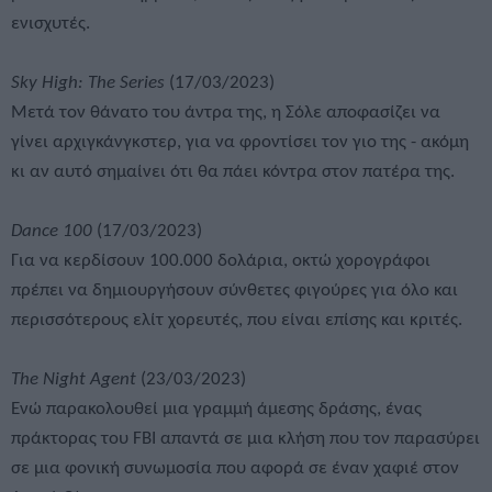
ενισχυτές.
Sky High: The Series
(17/03/2023)
Μετά τον θάνατο του άντρα της, η Σόλε αποφασίζει να
γίνει αρχιγκάνγκστερ, για να φροντίσει τον γιο της - ακόμη
κι αν αυτό σημαίνει ότι θα πάει κόντρα στον πατέρα της.
Dance 100
(17/03/2023)
Για να κερδίσουν 100.000 δολάρια, οκτώ χορογράφοι
πρέπει να δημιουργήσουν σύνθετες φιγούρες για όλο και
περισσότερους ελίτ χορευτές, που είναι επίσης και κριτές.
The Night Agent
(23/03/2023)
Ενώ παρακολουθεί μια γραμμή άμεσης δράσης, ένας
πράκτορας του FBI απαντά σε μια κλήση που τον παρασύρει
σε μια φονική συνωμοσία που αφορά σε έναν χαφιέ στον