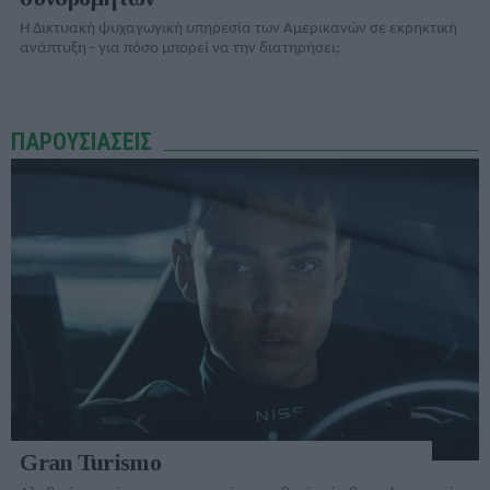
Η Δικτυακή ψυχαγωγική υπηρεσία των Αμερικανών σε εκρηκτική
ανάπτυξη - για πόσο μπορεί να την διατηρήσει;
ΠΑΡΟΥΣΙΑΣΕΙΣ
Gran Turismo