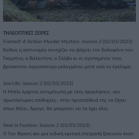
ΤΗΛΕΟΠΤΙΚΕΣ ΣΕΙΡΕΣ
Framed! A Sicilian Murder Mystery: Season 2
(02/03/2023)
Καθώς η αστυνομία συνεχίζει να ψάχνει τον δολοφόνο του
Γκαμπίνο, ο Βαλεντίνο, ο Σάλβο κι οι αγαπημένοι τους
βρίσκονται περισσότερο μπλεγμένοι μετά από το έγκλημα.
Sex/Life: Season 2
(02/03/2023)
Η Μπίλι έρχεται αντιμέτωπη με νέες προκλήσεις –και
πρωτόγνωρες επιθυμίες– στην προσπάθειά της να ζήσει
όπως θέλει. Άραγε, θα μπορέσει να τα έχει όλα;
Next in Fashion: Season 2
(03/03/2023)
Ο Ταν Φρανς και μια ειδική κριτική επιτροπή ξεκινούν έναν