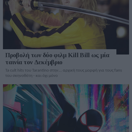
Προβολή των δύο φιλμ Kill Bill ως μία
ταινία τον Δεκέμβριο
Ta cult hits του Tarantino στην... αρχική τους μορφή για τους fans
του σκηνοθέτη - και όχι μόνο