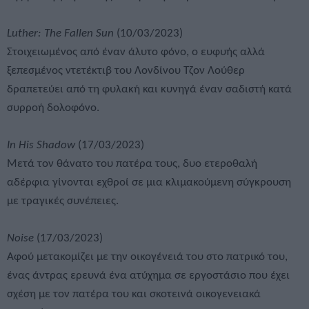
Luther: The Fallen Sun
(10/03/2023)
Στοιχειωμένος από έναν άλυτο φόνο, ο ευφυής αλλά
ξεπεσμένος ντετέκτιβ του Λονδίνου Τζον Λούθερ
δραπετεύει από τη φυλακή και κυνηγά έναν σαδιστή κατά
συρροή δολοφόνο.
In His Shadow
(17/03/2023)
Μετά τον θάνατο του πατέρα τους, δυο ετεροθαλή
αδέρφια γίνονται εχθροί σε μια κλιμακούμενη σύγκρουση
με τραγικές συνέπειες.
Noise
(17/03/2023)
Αφού μετακομίζει με την οικογένειά του στο πατρικό του,
ένας άντρας ερευνά ένα ατύχημα σε εργοστάσιο που έχει
σχέση με τον πατέρα του και σκοτεινά οικογενειακά