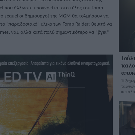
el που άλλωστε υποννοείται στο τέλος του Tomb
ό το sequel οι δημιουργοί της MGM θα τολμήσουν να
ο "παραδοσιακό" υλικό των Tomb Raider: θεμιτό να
mes, ναι, αλλά κατά πολύ σημαντικότερο να "βγει"
Ιούλι
καλο
αποκ
Τί ξεχω
ταινιών
κατάλο