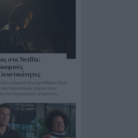
ος στο Netflix:
καιρινές
λειστικότητες
ρίζει ανάμεσα στις προσθήκες νέων
 και τηλεοπτικών σειρών στον
γo της δημοφιλούς υπηρεσίας;