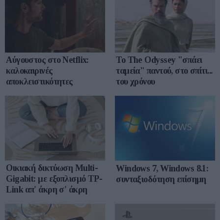
Αύγουστος στο Netflix:
To The Odyssey "σπάει
καλοκαιρινές
ταμεία" παντού, στο σπίτι...
αποκλειστικότητες
του χρόνου
Οικιακή δικτύωση Multi-
Windows 7, Windows 8.1:
Gigabit: με εξοπλισμό TP-
συνταξιοδότηση επίσημη
Link απ' άκρη σ' άκρη