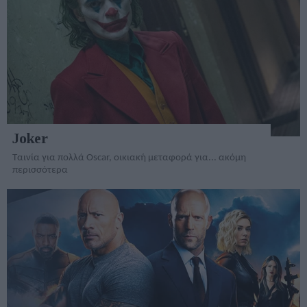
Joker
Ταινία για πολλά Oscar, οικιακή μεταφορά για... ακόμη
περισσότερα