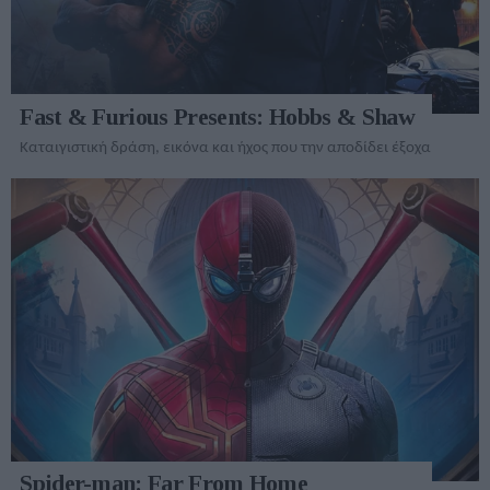
Fast & Furious Presents: Hobbs & Shaw
Καταιγιστική δράση, εικόνα και ήχος που την αποδίδει έξοχα
Spider-man: Far From Home