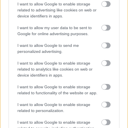
I want to allow Google to enable storage
related to advertising like cookies on web or
device identifiers in apps.
I want to allow my user data to be sent to
Google for online advertising purposes.
I want to allow Google to send me
personalized advertising.
I want to allow Google to enable storage
related to analytics like cookies on web or
Αύγουστος στο Netflix: καλοκαιρινές
device identifiers in apps.
αποκλειστικότητες
I want to allow Google to enable storage
Τί ξεχωρίζει ανάμεσα στις προσθήκες νέων ταινιών και
related to functionality of the website or app.
τηλεοπτικών σειρών στον κατάλογo της δημοφιλούς υπηρεσίας;
I want to allow Google to enable storage
related to personalization.
I want to allow Google to enable storage