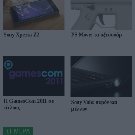
Sony Xperia Z2
PS Move: τα αξεσουάρ
H GamesCom 2011 σε
Sony Vaio: παρόν και
τίτλους
μέλλον
ΣΗΜΕΡΑ