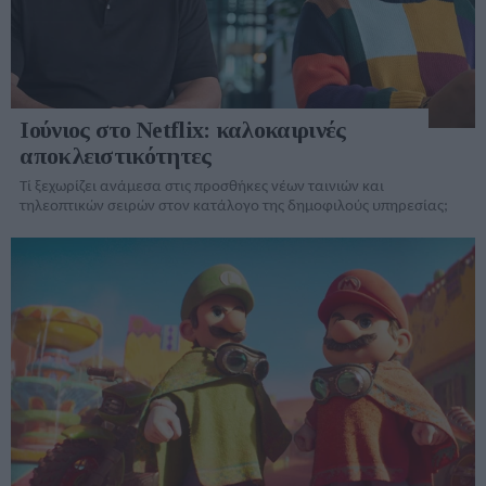
Ιούνιος στο Netflix: καλοκαιρινές
αποκλειστικότητες
Τί ξεχωρίζει ανάμεσα στις προσθήκες νέων ταινιών και
τηλεοπτικών σειρών στον κατάλογo της δημοφιλούς υπηρεσίας;