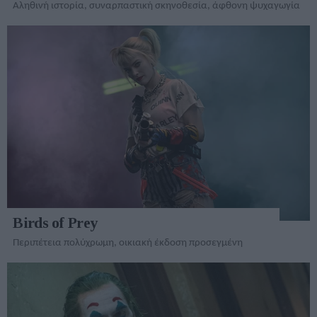
Αληθινή ιστορία, συναρπαστική σκηνοθεσία, άφθονη ψυχαγωγία
Birds of Prey
Περιπέτεια πολύχρωμη, οικιακή έκδοση προσεγμένη