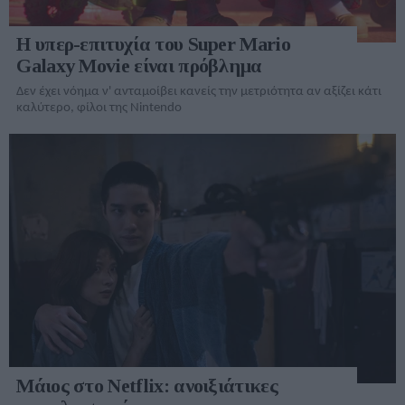
Η υπερ-επιτυχία του Super Mario
Galaxy Movie είναι πρόβλημα
Δεν έχει νόημα ν' ανταμοίβει κανείς την μετριότητα αν αξίζει κάτι
καλύτερο, φίλοι της Nintendo
Μάιος στο Netflix: ανοιξιάτικες