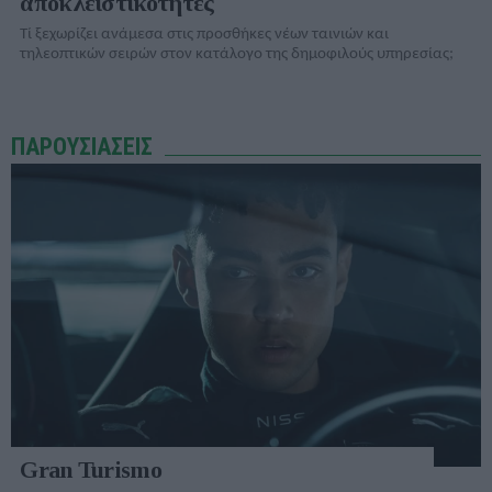
αποκλειστικότητες
Τί ξεχωρίζει ανάμεσα στις προσθήκες νέων ταινιών και
τηλεοπτικών σειρών στον κατάλογo της δημοφιλούς υπηρεσίας;
ΠΑΡΟΥΣΙΑΣΕΙΣ
Gran Turismo