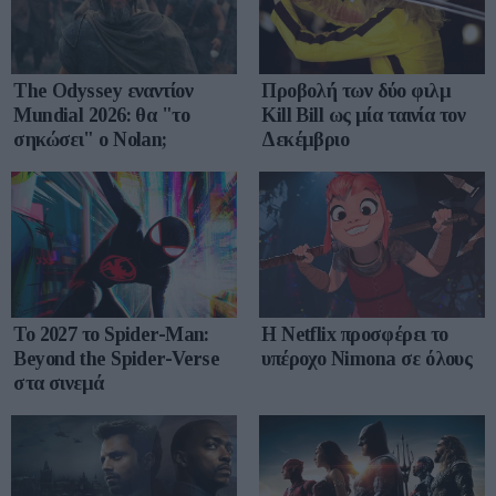
The Odyssey εναντίον
Προβολή των δύο φιλμ
Mundial 2026: θα "το
Kill Bill ως μία ταινία τον
σηκώσει" ο Nolan;
Δεκέμβριο
Το 2027 το Spider-Man:
Η Netflix προσφέρει το
Beyond the Spider-Verse
υπέροχο Nimona σε όλους
στα σινεμά