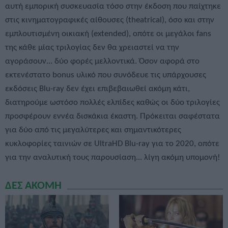
αυτή εμπορική συσκευασία τόσο στην έκδοση που παίχτηκε
στις κινηματογραφικές αίθουσες (theatrical), όσο και στην
εμπλουτισμένη οικιακή (extended), οπότε οι μεγάλοι fans
της κάθε μίας τριλογίας δεν θα χρειαστεί να την
αγοράσουν... δύο φορές μελλοντικά. Όσον αφορά στο
εκτενέστατο bonus υλικό που συνόδευε τις υπάρχουσες
εκδόσεις Blu-ray δεν έχει επιβεβαιωθεί ακόμη κάτι,
διατηρούμε ωστόσο πολλές ελπίδες καθώς οι δύο τριλογίες
προσφέρουν εννέα δισκάκια έκαστη. Πρόκειται σαφέστατα
για δύο από τις μεγαλύτερες και σημαντικότερες
κυκλοφορίες ταινιών σε UltraHD Blu-ray για το 2020, οπότε
για την αναλυτική τους παρουσίαση... λίγη ακόμη υπομονή!
ΔΕΣ ΑΚΟΜΗ