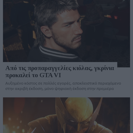
Από τις προπαραγγελίες κιόλας, γκρίνια
προκαλεί το GTA VI
Αυξημένο κόστος σε πολλές αγορές, αποκλειστικό περιεχόμενο
στην ακριβή έκδοση, μόνο ψηφιακή έκδοση στην πρεμιέρα