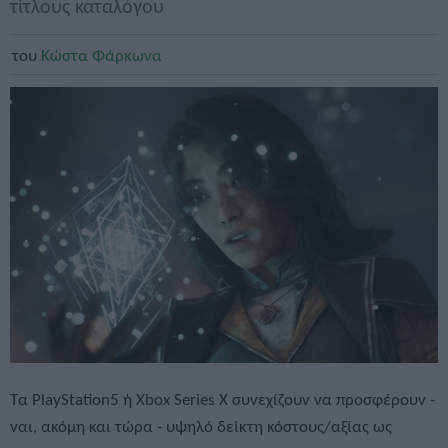
τίτλους καταλόγου
του
Κώστα Φάρκωνα
Τα PlayStation5 ή Xbox Series X συνεχίζουν να προσφέρουν -
ναι, ακόμη και τώρα - υψηλό δείκτη κόστους/αξίας ως