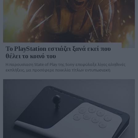
Το PlayStation εστιάζει ξανά εκεί που
θέλει το κοινό του
Η παρουσίαση State of Play της Sony επεφύλαξε λίγες αληθινές
εκπλήξεις, μα προσέφερε ποικιλία τίτλων εντυπωσιακή