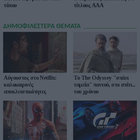
τίτλους ΑΑΑ
τύπου
ΔΗΜΟΦΙΛΕΣΤΕΡΑ ΘΕΜΑΤΑ
Αύγουστος στο Netflix:
To The Odyssey "σπάει
καλοκαιρινές
ταμεία" παντού, στο σπίτι...
αποκλειστικότητες
του χρόνου