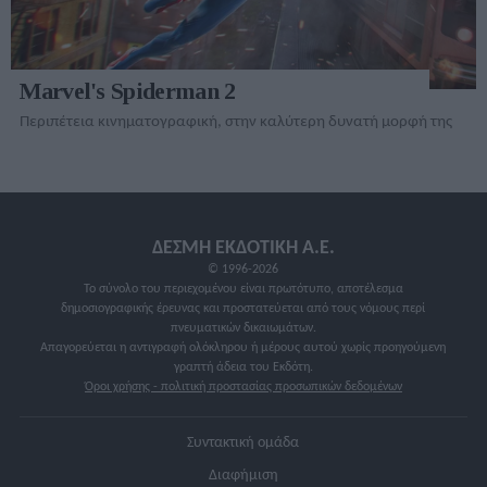
Marvel's Spiderman 2
Περιπέτεια κινηματογραφική, στην καλύτερη δυνατή μορφή της
ΔΕΣΜΗ ΕΚΔΟΤΙΚΗ A.E.
© 1996-2026
Το σύνολο του περιεχομένου είναι πρωτότυπο, αποτέλεσμα
δημοσιογραφικής έρευνας και προστατεύεται από τους νόμους περί
πνευματικών δικαιωμάτων.
Απαγορεύεται η αντιγραφή ολόκληρου ή μέρους αυτού χωρίς προηγούμενη
γραπτή άδεια του Εκδότη.
Όροι χρήσης - πολιτική προστασίας προσωπικών δεδομένων
Συντακτική ομάδα
Διαφήμιση