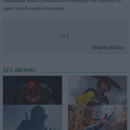
προσφέρει αρκετή ποικιλία στο πέρασμα των περίπου 30
ωρών που διαρκεί σεναριακά.
< Προηγούμενη σελίδα
1/ 2
Επόμενη σελίδα >
ΔΕΣ ΑΚΟΜΗ
Saros
Ghost of Yotei