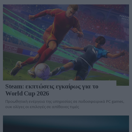
Steam: εκπτώσεις εγκαίρως για το
World Cup 2026
Προωθητική ενέργεια της υπηρεσίας σε ποδοσφαιρικά PC games,
ουκ ολίγες οι επιλογές σε απίθανες τιμές