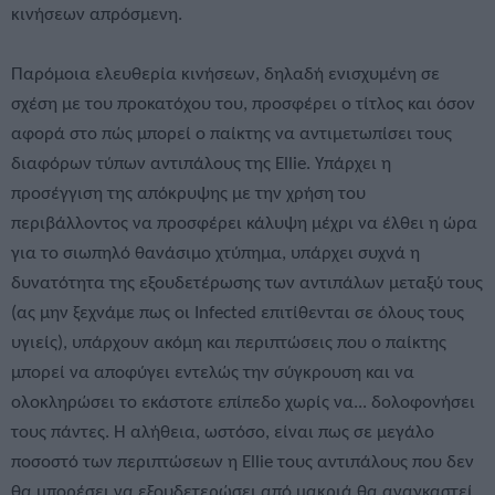
κινήσεων απρόσμενη.
Παρόμοια ελευθερία κινήσεων, δηλαδή ενισχυμένη σε
σχέση με του προκατόχου του, προσφέρει ο τίτλος και όσον
αφορά στο πώς μπορεί ο παίκτης να αντιμετωπίσει τους
διαφόρων τύπων αντιπάλους της Ellie. Υπάρχει η
προσέγγιση της απόκρυψης με την χρήση του
περιβάλλοντος να προσφέρει κάλυψη μέχρι να έλθει η ώρα
για το σιωπηλό θανάσιμο χτύπημα, υπάρχει συχνά η
δυνατότητα της εξουδετέρωσης των αντιπάλων μεταξύ τους
(ας μην ξεχνάμε πως οι Infected επιτίθενται σε όλους τους
υγιείς), υπάρχουν ακόμη και περιπτώσεις που ο παίκτης
μπορεί να αποφύγει εντελώς την σύγκρουση και να
ολοκληρώσει το εκάστοτε επίπεδο χωρίς να... δολοφονήσει
τους πάντες. Η αλήθεια, ωστόσο, είναι πως σε μεγάλο
ποσοστό των περιπτώσεων η Ellie τους αντιπάλους που δεν
θα μπορέσει να εξουδετερώσει από μακριά θα αναγκαστεί