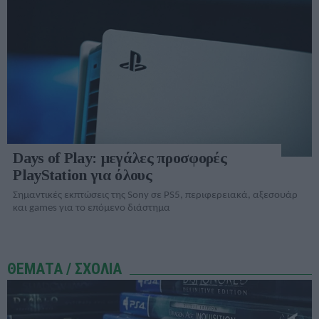
Days of Play: μεγάλες προσφορές
PlayStation για όλους
Σημαντικές εκπτώσεις της Sony σε PS5, περιφερειακά, αξεσουάρ
και games για το επόμενο διάστημα
ΘΕΜΑΤΑ / ΣΧΟΛΙΑ