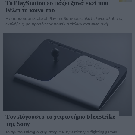
Το PlayStation εστιάζει ξανά εκεί που
θέλει το κοινό του
Η παρουσίαση State of Play της Sony επεφύλαξε λίγες αληθινές
εκπλήξεις, μα προσέφερε ποικιλία τίτλων εντυπωσιακή
Tον Αύγουστο το χειριστήριο FlexStrike
της Sony
Το πρώτο επίσημο χειριστήριο PlayStation για fighting games