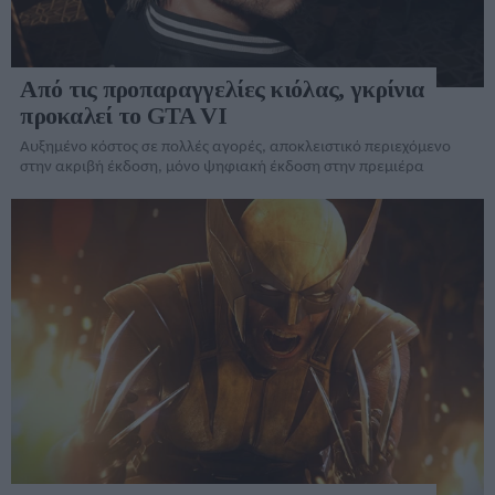
Από τις προπαραγγελίες κιόλας, γκρίνια
προκαλεί το GTA VI
Αυξημένο κόστος σε πολλές αγορές, αποκλειστικό περιεχόμενο
στην ακριβή έκδοση, μόνο ψηφιακή έκδοση στην πρεμιέρα