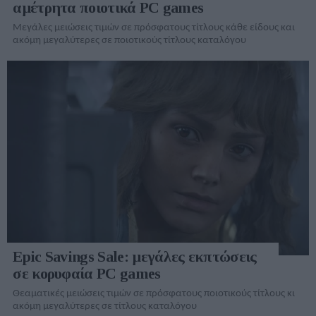
αμέτρητα ποιοτικά PC games
Μεγάλες μειώσεις τιμών σε πρόσφατους τίτλους κάθε είδους και
ακόμη μεγαλύτερες σε ποιοτικούς τίτλους καταλόγου
Epic Savings Sale: μεγάλες εκπτώσεις
σε κορυφαία PC games
Θεαματικές μειώσεις τιμών σε πρόσφατους ποιοτικούς τίτλους κι
ακόμη μεγαλύτερες σε τίτλους καταλόγου