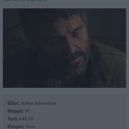
Είδος:
Action Adventure
Φορμά:
PC
Τιμή:
€49,99
Εταιρία:
Sony