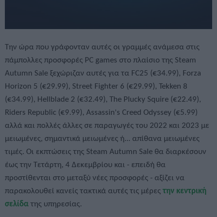
Tην ώρα που γράφονταν αυτές οι γραμμές ανάμεσα στις
πάμπολλες προσφορές PC games στο πλαίσιο της Steam
Autumn Sale ξεχώριζαν αυτές για τα FC25 (€34.99), Forza
Horizon 5 (€29.99), Street Fighter 6 (€29.99), Tekken 8
(€34.99), Hellblade 2 (€32.49), The Plucky Squire (€22.49),
Riders Republic (€9.99), Assassin's Creed Odyssey (€5.99)
αλλά και πολλές άλλες σε παραγωγές του 2022 και 2023 με
μειωμένες, σημαντικά μειωμένες ή... απίθανα μειωμένες
τιμές. Οι εκπτώσεις της Steam Autumn Sale θα διαρκέσουν
έως την Τετάρτη, 4 Δεκεμβρίου και - επειδή θα
προστίθενται στο μεταξύ νέες προσφορές - αξίζει να
παρακολουθεί κανείς τακτικά αυτές τις μέρες
την κεντρική
σελίδα
της υπηρεσίας.