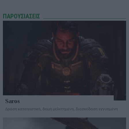
ΠΑΡΟΥΣΙΑΣΕΙΣ
Saros
Δράση καταιγιστική, δομή μελετημένη, διασκέδαση εγγυημένη