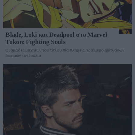
Blade, Loki και Deadpool στο Marvel
Tokon: Fighting Souls
Οι ομάδες μαχητών του τίτλου πια πλήρεις, τριήμερο Δικτυακών
δοκιμών τον Ιούλιο