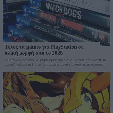
Τέλος τα games για PlayStation σε
υλική μορφή από το 2028
Η Sony κάνει το τελικό βήμα προς την διανομή τους αποκλειστικά
μέσω PlayStation Store - τι σημαίνει αυτό για τους καταναλωτές;