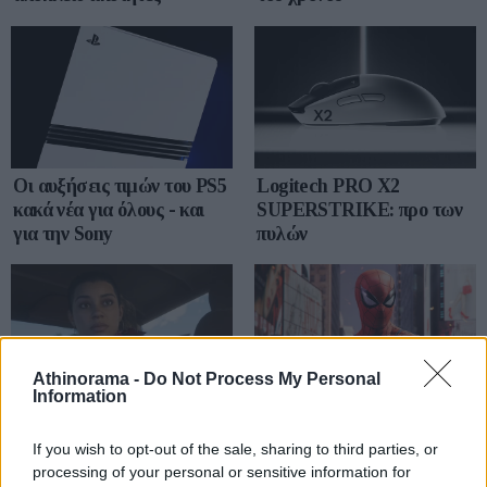
Οι αυξήσεις τιμών του PS5
Logitech PRO X2
κακά νέα για όλους - και
SUPERSTRIKE: προ των
για την Sony
πυλών
Athinorama -
Do Not Process My Personal
Information
Καθυστέρηση του GTA 6
Marvel's Spider-man
έως τον Νοέμβριο του 2026
If you wish to opt-out of the sale, sharing to third parties, or
processing of your personal or sensitive information for