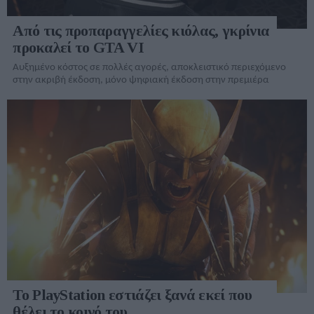
Από τις προπαραγγελίες κιόλας, γκρίνια
προκαλεί το GTA VI
Αυξημένο κόστος σε πολλές αγορές, αποκλειστικό περιεχόμενο
στην ακριβή έκδοση, μόνο ψηφιακή έκδοση στην πρεμιέρα
Το PlayStation εστιάζει ξανά εκεί που
θέλει το κοινό του