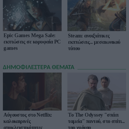
Epic Games Mega Sale:
Steam: ανοιξιάτικες
εκπτώσεις σε κορυφαία PC
εκπτώσεις... μεσαιωνικού
games
τύπου
ΔΗΜΟΦΙΛΕΣΤΕΡΑ ΘΕΜΑΤΑ
Αύγουστος στο Netflix:
To The Odyssey "σπάει
καλοκαιρινές
ταμεία" παντού, στο σπίτι...
αποκλειστικότητες
του χρόνου