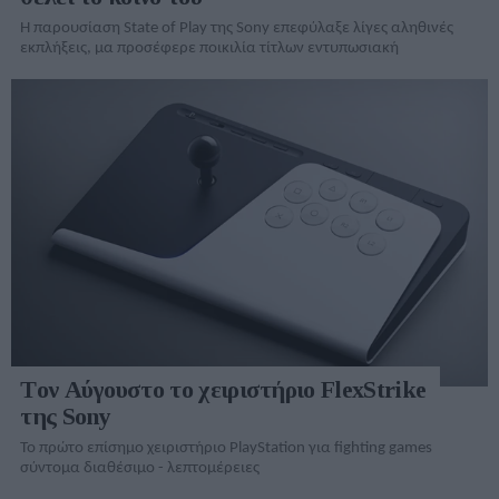
Η παρουσίαση State of Play της Sony επεφύλαξε λίγες αληθινές
εκπλήξεις, μα προσέφερε ποικιλία τίτλων εντυπωσιακή
Tον Αύγουστο το χειριστήριο FlexStrike
της Sony
Το πρώτο επίσημο χειριστήριο PlayStation για fighting games
σύντομα διαθέσιμο - λεπτομέρειες