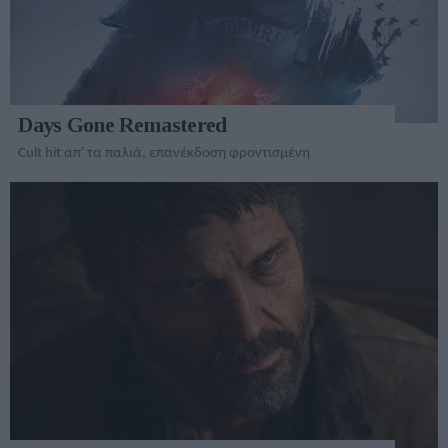
Days Gone Remastered
Cult hit απ' τα παλιά, επανέκδοση φροντισμένη