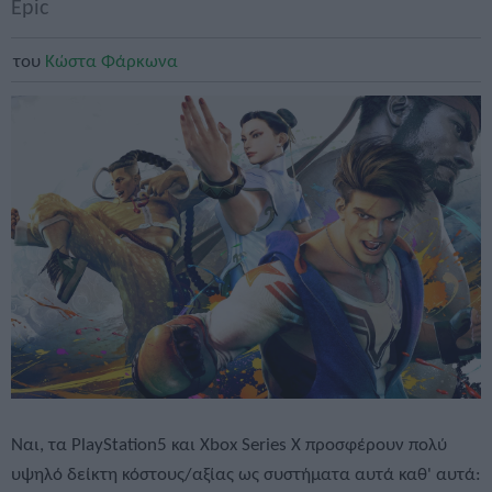
Epic
του
Κώστα Φάρκωνα
Ναι, τα PlayStation5 και Xbox Series X προσφέρουν πολύ
υψηλό δείκτη κόστους/αξίας ως συστήματα αυτά καθ' αυτά: