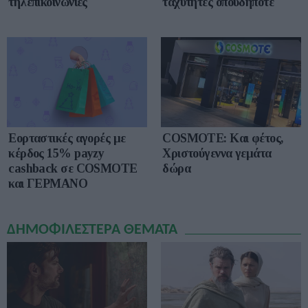
τηλεπικοινωνίες
ταχύτητες οπουδήποτε
Εορταστικές αγορές με
COSMOTE: Και φέτος,
κέρδος 15% payzy
Χριστούγεννα γεμάτα
cashback σε COSMOTE
δώρα
και ΓΕΡΜΑΝΟ
ΔΗΜΟΦΙΛΕΣΤΕΡΑ ΘΕΜΑΤΑ