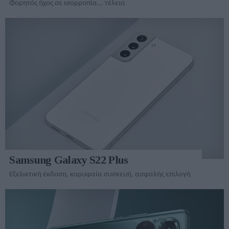
Φορητός ήχος σε ισορροπία... τέλεια
Samsung Galaxy S22 Plus
Εξελικτική έκδοση, κορυφαία συσκευή, ασφαλής επιλογή