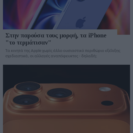
Στην παρούσα τους μορφή, τα iPhone
"το τερμάτισαν"
Τα κινητά της Apple χωρίς άλλο ουσιαστικό περιθώριο εξέλιξης
σχεδιαστικά, οι αλλαγές αναπόφευκτες - δηλαδή;