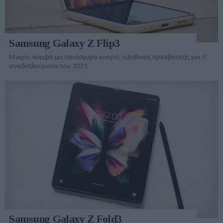
Samsung Galaxy Z Flip3
Μικρό, κομψό μα πανίσχυρο κινητό, αληθινός πρεσβευτής για τ'
αναδιπλούμενα του 2021
Samsung Galaxy Z Fold3