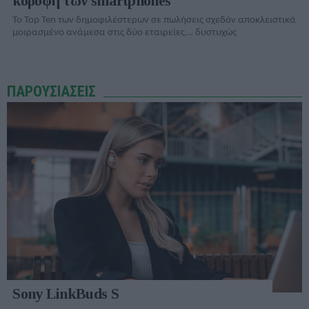
κορυφή των smartphones
Το Top Ten των δημοφιλέστερων σε πωλήσεις σχεδόν αποκλειστικά
μοιρασμένο ανάμεσα στις δύο εταιρείες... δυστυχώς
ΠΑΡΟΥΣΙΑΣΕΙΣ
Sony LinkBuds S