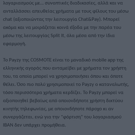
λογαριασμούς με... συνοπτικές διαδικασίες, αλλά και να
ανταλλάσσει απευθείας χρήματα με τους φίλους του μέσω
chat (αξιοποιώντας την λειτουργία Chat&Pay). Μπορεί
ακόμα και να μοιράζεται κοινά έξοδα με την παρέα του
μέσω της λειτουργίας Split It, όλα μέσα από την ίδια
εφαρμογή.
Το Payzy της COSMOTE είναι το μοναδικό mobile app της
ελληνικής αγοράς που ανταμείβει με χρήματα τον χρήστη
του, τα οποία μπορεί να χρησιμοποιήσει όπου και όποτε
θέλει. Όσο πιο πολύ χρησιμοποιεί το Payzy ο καταναλωτής,
τόσο περισσότερα χρήματα κερδίζει. Το Payzy μπορεί να
αξιοποιηθεί βεβαίως από οποιονδήποτε χρήστη δικτύου
κινητής τηλεφωνίας, με οποιονδήποτε πάροχο κι αν
συνεργάζεται, ενώ για την "φόρτιση" του λογαριασμού
IBAN δεν υπάρχει προμήθεια.