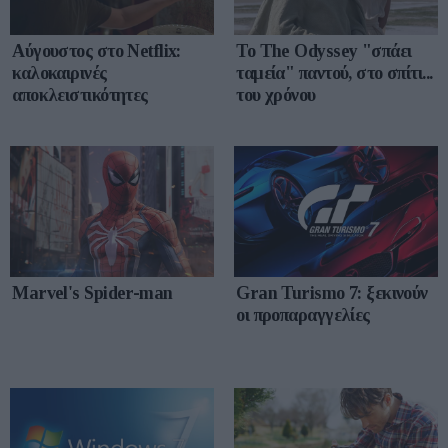
Αύγουστος στο Netflix:
To The Odyssey "σπάει
καλοκαιρινές
ταμεία" παντού, στο σπίτι...
αποκλειστικότητες
του χρόνου
Marvel's Spider-man
Gran Turismo 7: ξεκινούν
οι προπαραγγελίες