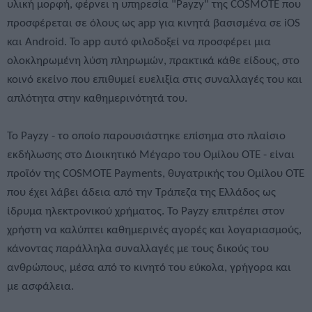
υλική μορφή, φέρνει η υπηρεσία "Payzy" της COSMOTE που
προσφέρεται σε όλους ως app για κινητά βασισμένα σε iOS
και Android. To app αυτό φιλοδοξεί να προσφέρει μια
ολοκληρωμένη λύση πληρωμών, πρακτικά κάθε είδους, στο
κοινό εκείνο που επιθυμεί ευελιξία στις συναλλαγές του και
απλότητα στην καθημερινότητά του.
Το Payzy - το οποίο παρουσιάστηκε επίσημα στο πλαίσιο
εκδήλωσης στο Διοικητικό Μέγαρο του Ομίλου ΟΤΕ - είναι
προϊόν της COSMOTE Payments, θυγατρικής του Ομίλου ΟΤΕ
που έχει λάβει άδεια από την Τράπεζα της Ελλάδος ως
ίδρυμα ηλεκτρονικού χρήματος. Το Payzy επιτρέπει στον
χρήστη να καλύπτει καθημερινές αγορές και λογαριασμούς,
κάνοντας παράλληλα συναλλαγές με τους δικούς του
ανθρώπους, μέσα από το κινητό του εύκολα, γρήγορα και
με ασφάλεια.