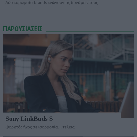
Δύο κορυφαία brands ενώνουν τις δυνάμεις τους
ΠΑΡΟΥΣΙΑΣΕΙΣ
Sony LinkBuds S
Φορητός ήχος σε ισορροπία... τέλεια