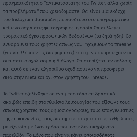
πραγματικότητα ο "αντικαταστάτης του Twitter, αλλά χωρίς
τα προβλήματα" που χρειαζόμαστε. Θα είναι μία εκδοχή
του Instagram βασισμένη περισσότερο στο επιγραμματικό
κείμενο παρά στις φωτογραφίες, η οποία θα συλλέγει
τρομακτικό όγκο προσωπικών δεδομένων (τα ζητά ήδη), θα
ενθαρρύνει τους χρήστες απλώς να... "χαζεύουν το timeline"
(για να βλέπουν τις διαφημίσεις) και όχι να συμμετέχουν σε
ουσιαστικό σχολιασμό ή διάλογο, θα στηρίζεται εν πολλοίς
και αυτό σε έναν αλγόριθμο σχεδιασμένο να προσφέρει
αξία στην Meta και όχι στον χρήστη του Threads.
To Twitter εξελίχθηκε σε ένα μέσο τόσο επιδραστικό
ακριβώς επειδή στο πλαίσιο λειτουργίας του εξίσωνε τους
απλούς χρήστες, τους δημοσιογράφους, τους επαγγελματίες
της επικοινωνίας, τους διάσημους σταρ και τους ανθρώπους
με εξουσία με έναν τρόπο που ποτέ δεν υπήρξε στο
παρελθόν. Το μόνο που είχε να κάνει οποιοσδήποτε