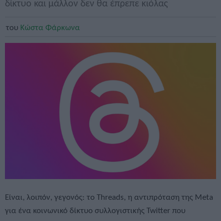
δίκτυο και μάλλον δεν θα έπρεπε κιόλας
του
Κώστα Φάρκωνα
Είναι, λοιπόν, γεγονός: το Threads, η αντιπρόταση της Meta
για ένα κοινωνικό δίκτυο συλλογιστικής Twitter που