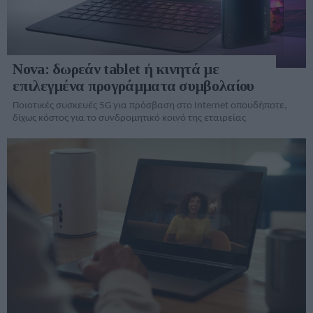
Nova: δωρεάν tablet ή κινητά με
επιλεγμένα προγράμματα συμβολαίου
Ποιοτικές συσκευές 5G για πρόσβαση στο Internet οπουδήποτε,
δίχως κόστος για το συνδρομητικό κοινό της εταιρείας