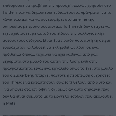
επιθυμούσε να τραβήξει την προσοχή πολλών χρηστών στο
Twitter ήταν να δημοσιεύει ενδιαφέροντα πράγματα, να το
κάνει τακτικά και να συνεισφέρει στο timeline της
υπηρεσίας με τρόπο ουσιαστικό. Το Threads δεν δείχνει να
έχει σχεδιαστεί με αυτού του είδους την συλλογιστική ή
αυτούς τους στόχους. Είναι ένα προϊόν που, αυτή τη στιγμή
τουλάχιστον, φιλοδοξεί να εκληφθεί ως λύση σε ένα
πρόβλημα όπως... τυχαίνει να έχει καθένας από μας
ξεχωριστά στο μυαλό του αυτήν την λύση, ενώ στην
πραγματικότητα είναι ένα εργαλείο όπως το έχει στο μυαλό
του ο Zuckerberg. Υπάρχει πάντοτε η περίπτωση οι χρήστες
του Threads να καταστήσουν σαφές τί θέλουν από αυτό και
"να ληφθεί στα υπ' όψιν", όχι όμως αν αυτό σημαίνει πως
δεν θα είναι συμβατό με το μοντέλο εσόδων που ακολουθεί
η Meta.