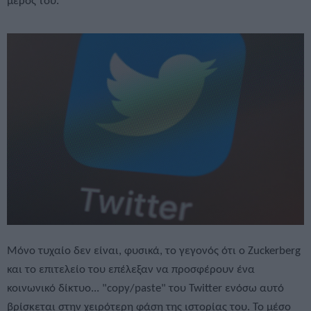
μέρος του.
Μόνο τυχαίο δεν είναι, φυσικά, το γεγονός ότι ο Zuckerberg
και το επιτελείο του επέλεξαν να προσφέρουν ένα
κοινωνικό δίκτυο... "copy/paste" του Twitter ενόσω αυτό
βρίσκεται στην χειρότερη φάση της ιστορίας του. Το μέσο