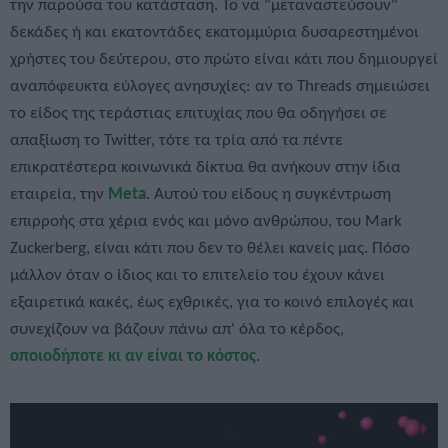
την παρούσα του κατάσταση. Το να "μεταναστεύσουν"
δεκάδες ή και εκατοντάδες εκατομμύρια δυσαρεστημένοι
χρήστες του δεύτερου, στο πρώτο είναι κάτι που δημιουργεί
αναπόφευκτα εύλογες ανησυχίες: αν το Threads σημειώσει
το είδος της τεράστιας επιτυχίας που θα οδηγήσει σε
απαξίωση το Twitter, τότε τα τρία από τα πέντε
επικρατέστερα κοινωνικά δίκτυα θα ανήκουν στην ίδια
εταιρεία, την
Meta
. Αυτού του είδους η συγκέντρωση
επιρροής στα χέρια ενός και μόνο ανθρώπου, του Mark
Zuckerberg, είναι κάτι που δεν το θέλει κανείς μας. Πόσο
μάλλον όταν ο ίδιος και το επιτελείο του έχουν κάνει
εξαιρετικά κακές, έως εχθρικές, για το κοινό επιλογές και
συνεχίζουν να βάζουν πάνω απ' όλα το κέρδος,
οποιοδήποτε κι αν είναι το κόστος
.