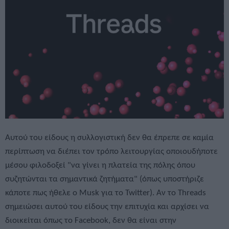
Αυτού του είδους η συλλογιστική δεν θα έπρεπε σε καμία
περίπτωση να διέπει τον τρόπο λειτουργίας οποιουδήποτε
μέσου φιλοδοξεί "να γίνει η πλατεία της πόλης όπου
συζητώνται τα σημαντικά ζητήματα" (όπως υποστήριζε
κάποτε πως ήθελε ο Musk για το Twitter). Αν το Threads
σημειώσει αυτού του είδους την επιτυχία και αρχίσει να
διοικείται όπως το Facebook, δεν θα είναι στην