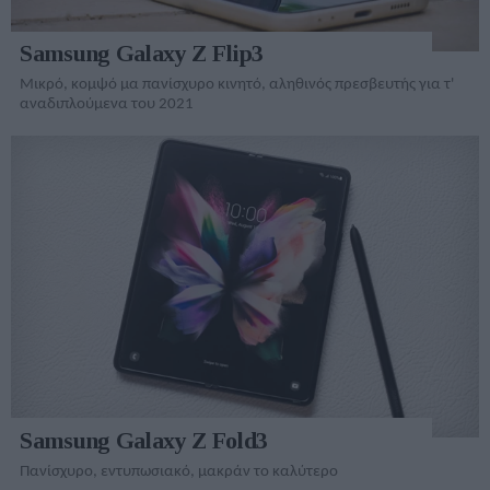
Samsung Galaxy Z Flip3
Μικρό, κομψό μα πανίσχυρο κινητό, αληθινός πρεσβευτής για τ'
αναδιπλούμενα του 2021
Samsung Galaxy Z Fold3
Πανίσχυρο, εντυπωσιακό, μακράν το καλύτερο