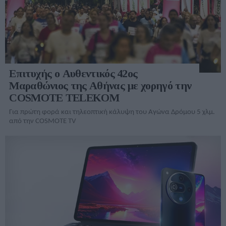
Επιτυχής ο Αυθεντικός 42ος
Μαραθώνιος της Αθήνας με χορηγό την
COSMOTE TELEKOM
Για πρώτη φορά και τηλεοπτική κάλυψη του Αγώνα Δρόμου 5 χλμ.
από την COSMOTE TV