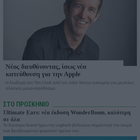
Νέος διευθύνοντας, ίσως νέα
κατεύθυνση για την Apple
Η διαδοχή του Tim Cook από τον John Ternus ευκαιρία για μεγάλες
αλλαγές μακροπρόθεσμα
ΣΤΟ ΠΡΟΣΚΗΝΙΟ
Ultimate Ears: νέα έκδοση WonderBoom, καλύτερη
σε όλα
To διάσημο brand ήχου της Logitech βελτιώνει σημαντικά την σειρά
των βραβευμένων φορητών ηχείων του