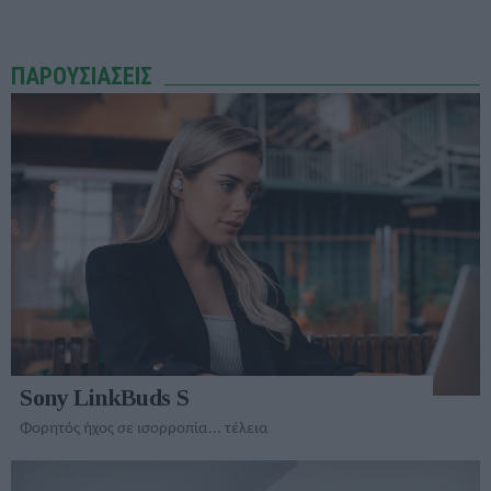
ΠΑΡΟΥΣΙΑΣΕΙΣ
Sony LinkBuds S
Φορητός ήχος σε ισορροπία... τέλεια