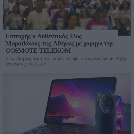
Επιτυχής ο Αυθεντικός 42ος
Μαραθώνιος της Αθήνας με χορηγό την
COSMOTE TELEKOM
Για πρώτη φορά και τηλεοπτική κάλυψη του Αγώνα Δρόμου 5 χλμ.
από την COSMOTE TV