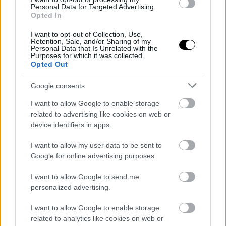
Personal Data for Targeted Advertising.
Opted In
Αύγουστος στο Netflix:
To The Odyssey "σπάει
καλοκαιρινές
ταμεία" παντού, στο σπίτι...
I want to opt-out of Collection, Use,
Retention, Sale, and/or Sharing of my
αποκλειστικότητες
του χρόνου
Personal Data that Is Unrelated with the
Purposes for which it was collected.
Opted Out
Google consents
I want to allow Google to enable storage
related to advertising like cookies on web or
device identifiers in apps.
Οικιακή δικτύωση Multi-
Marvel's Spider-man
Gigabit: με εξοπλισμό TP-
I want to allow my user data to be sent to
Link απ' άκρη σ' άκρη
Google for online advertising purposes.
I want to allow Google to send me
personalized advertising.
I want to allow Google to enable storage
related to analytics like cookies on web or