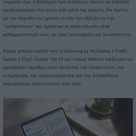
γνωρίζει πως η βελτίωση των συσκευών αυτών σε επίπεδο
προδιαγραφών δεν είναι από μόνη της αρκετή. Θα πρέπει
με την πάροδο του χρόνου αυτήν την εξέλιξη να την
"εισπράττουν" και πρακτικά οι καταναλωτές στην
καθημερινότητά τους, με νέες λειτουργίες και δυνατότητες.
Καμία απορία λοιπόν που η Samsung με τα Galaxy Z Fold5,
Galaxy Z Flip5, Galaxy Tab S9 και Galaxy Watch6 επιδιώκει να
προσφέρει ακριβώς αυτό κάνοντας την επικοινωνία, την
ενημέρωση, την παραγωγικότητα και την διασκέδαση
περισσότερο απολαυστική από ποτέ.