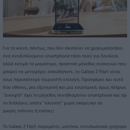
Για το κοινό, πάντως, που δεν σκοπεύει να χρησιμοποιήσει
ένα αναδιπλούμενο smartphone τόσο πολύ για δουλειά,
αλλά εκτιμά το μικρότερο, πρακτικό μέγεθος συσκευών που
μπορεί να μεταφέρει οπουδήποτε, το Galaxy Z Flip5 είναι
ίσως περισσότερο ταιριαστή επιλογή. Προσφέρει και αυτό
δύο οθόνες, μία εξωτερική και μία εσωτερική, όμως πλήρως
"ανοιχτό" έχει το μέγεθος συνηθισμένου smartphone και όχι
το διπλάσιο, οπότε "κλειστό" χωρά ακόμη και σε
μικρές τσάντες ή τσέπες!
Το Galaxy Z Flip5 παραμένει, ωστόσο, εντυπωσιακά γρήγορο