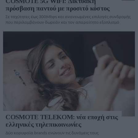
COSMOTE 5G WiFi: Δικτυακή
πρόσβαση παντού με προσιτό κόστος
Σε ταχύτητες έως 300Mbps και ανανεωμένες επιλογές συνδρομής
που περιλαμβάνουν δωρεάν και τον απαραίτητο εξοπλισμό
COSMOTE TELEKOM: νέα εποχή στις
ελληνικές τηλεπικοινωνίες
Δύο κορυφαία brands ενώνουν τις δυνάμεις τους