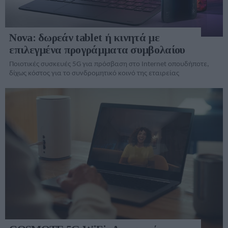
Nova: δωρεάν tablet ή κινητά με
επιλεγμένα προγράμματα συμβολαίου
Ποιοτικές συσκευές 5G για πρόσβαση στο Internet οπουδήποτε,
δίχως κόστος για το συνδρομητικό κοινό της εταιρείας