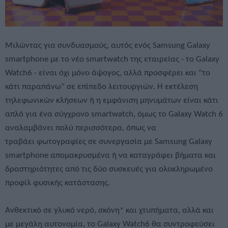
Μιλώντας για συνδυασμούς, αυτός ενός Samsung Galaxy
smartphone με το νέο smartwatch της εταιρείας - το Galaxy
Watch6 - είναι όχι μόνο άψογος, αλλά προσφέρει και "το
κάτι παραπάνω" σε επίπεδο λειτουργιών. Η εκτέλεση
τηλεφωνικών κλήσεων ή η εμφάνιση μηνυμάτων είναι κάτι
απλό για ένα σύγχρονο smartwatch, όμως το Galaxy Watch 6
αναλαμβάνει πολύ περισσότερα, όπως να
τραβάει φωτογραφίες σε συνεργασία με Samsung Galaxy
smartphone απομακρυσμένα ή να καταγράφει βήματα και
δραστηριότητες από τις δύο συσκευές για ολοκληρωμένο
προφίλ φυσικής κατάστασης.
Ανθεκτικό σε γλυκό νερό, σκόνη* και χτυπήματα, αλλά και
με μεγάλη αυτονομία, το Galaxy Watch6 θα συντροφεύσει