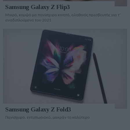
Samsung Galaxy Z Flip3
Μικρό, κομψό μα πανίσχυρο κινητό, αληθινός πρεσβευτής για τ'
αναδιπλούμενα του 2021
Samsung Galaxy Z Fold3
Πανίσχυρο, εντυπωσιακό, μακράν το καλύτερο