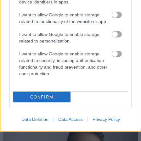
device identifiers in apps.
Gran Turismo 7: ξεκινούν
Fast and Furious
I want to allow Google to enable storage
οι προπαραγγελίες
Crossroads: αντί να
related to functionality of the website or app.
παρακολουθείς, παίξε!
I want to allow Google to enable storage
related to personalization.
I want to allow Google to enable storage
related to security, including authentication
functionality and fraud prevention, and other
user protection.
Galaxy Fold: υπάρχει πια
Windows 7, Windows 8.1:
πολυτέλεια για προϊόντα...
συνταξιοδότηση επίσημη
έκδοσης 1.0;
CONFIRM
ΣΗΜΕΡΑ
Data Deletion
Data Access
Privacy Policy