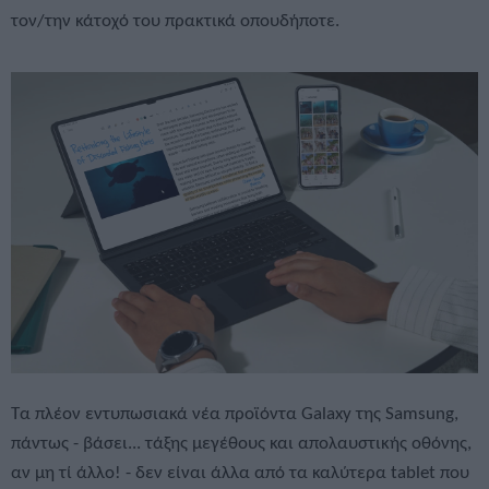
τον/την κάτοχό του πρακτικά οπουδήποτε.
Τα πλέον εντυπωσιακά νέα προϊόντα Galaxy της Samsung,
πάντως - βάσει... τάξης μεγέθους και απολαυστικής οθόνης,
αν μη τί άλλο! - δεν είναι άλλα από τα καλύτερα tablet που