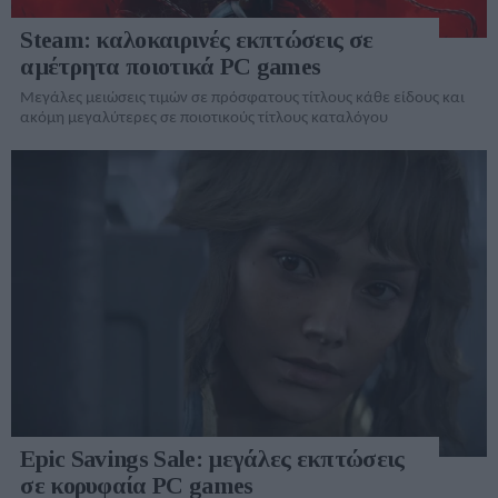
Steam: καλοκαιρινές εκπτώσεις σε
αμέτρητα ποιοτικά PC games
Μεγάλες μειώσεις τιμών σε πρόσφατους τίτλους κάθε είδους και
ακόμη μεγαλύτερες σε ποιοτικούς τίτλους καταλόγου
Epic Savings Sale: μεγάλες εκπτώσεις
σε κορυφαία PC games