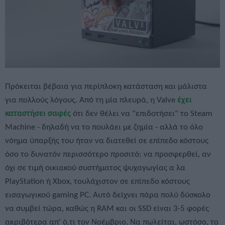
Πρόκειται βέβαια για περίπλοκη κατάσταση και μάλιστα
για πολλούς λόγους. Από τη μία πλευρά, η Valve
έχει
καταστήσει σαφές
ότι δεν θέλει να "επιδοτήσει" το Steam
Machine - δηλαδή να το πουλάει με ζημία - αλλά το όλο
νόημα ύπαρξής του ήταν να διατεθεί σε επίπεδο κόστους
όσο το δυνατόν περισσότερο προσιτό: να προσφερθεί, αν
όχι σε τιμή οικιακού συστήματος ψυχαγωγίας α λα
PlayStation ή Xbox, τουλάχιστον σε επίπεδο κόστους
εισαγωγικού gaming PC. Αυτό δείχνει πάρα πολύ δύσκολο
να συμβεί τώρα, καθώς η RAM και οι SSD είναι 3-5 φορές
ακριβότερα απ' ό,τι τον Νοέμβριο. Να πωλείται, ωστόσο, το