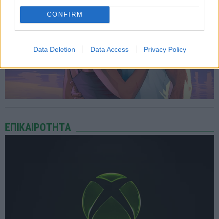
CONFIRM
Data Deletion
Data Access
Privacy Policy
ΕΠΙΚΑΙΡΟΤΗΤΑ