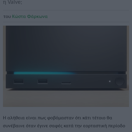
η Valve;
του
Κώστα Φάρκωνα
Η αλήθεια είναι πως φοβόμασταν ότι κάτι τέτοιο θα
συνέβαινε όταν έγινε σαφές κατά την εορταστική περίοδο