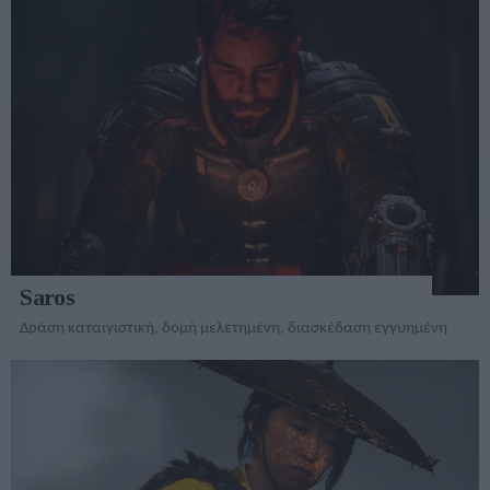
Saros
Δράση καταιγιστική, δομή μελετημένη, διασκέδαση εγγυημένη