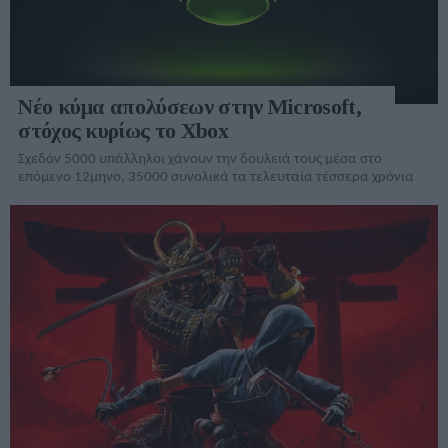
Νέο κύμα απολύσεων στην Microsoft,
στόχος κυρίως το Xbox
Σχεδόν 5000 υπάλληλοι χάνουν την δουλειά τους μέσα στο
επόμενο 12μηνο, 35000 συνολικά τα τελευταία τέσσερα χρόνια