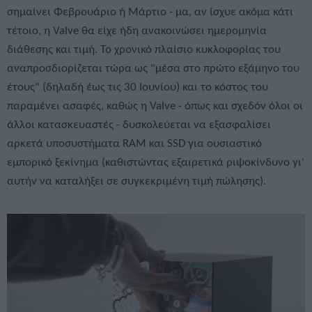
σημαίνει Φεβρουάριο ή Μάρτιο - μα, αν ίσχυε ακόμα κάτι
τέτοιο, η Valve θα είχε ήδη ανακοινώσει ημερομηνία
διάθεσης και τιμή. Το χρονικό πλαίσιο κυκλοφορίας του
αναπροσδιορίζεται τώρα ως "μέσα στο πρώτο εξάμηνο του
έτους" (δηλαδή έως τις 30 Ιουνίου) και το κόστος του
παραμένει ασαφές, καθώς η Valve - όπως και σχεδόν όλοι οι
άλλοι κατασκευαστές - δυσκολεύεται να εξασφαλίσει
αρκετά υποσυστήματα RAM και SSD για ουσιαστικό
εμπορικό ξεκίνημα (καθιστώντας εξαιρετικά ριψοκίνδυνο γι'
αυτήν να καταλήξει σε συγκεκριμένη τιμή πώλησης).