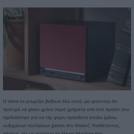
Η Valve τα γνωρίζει βέβαια όλα αυτά, μα φαίνεται ότι
προτιμά να χάσει χρόνο παρά χρήματα από ένα προϊόν που
σχεδιάστηκε για να τής φέρει πρόσθετα έσοδα (μέσω
αυξημένων πωλήσεων games στο Steam). Υποθέτοντας,
πάντως, ότι ως σύστημα το Steam Machine έχει