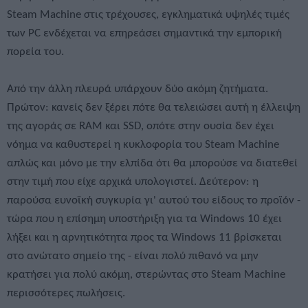
Steam Machine στις τρέχουσες, εγκληματικά υψηλές τιμές
των PC ενδέχεται να επηρεάσει σημαντικά την εμπορική
πορεία του.
Από την άλλη πλευρά υπάρχουν δύο ακόμη ζητήματα.
Πρώτον: κανείς δεν ξέρει πότε θα τελειώσει αυτή η έλλειψη
της αγοράς σε RAM και SSD, οπότε στην ουσία δεν έχει
νόημα να καθυστερεί η κυκλοφορία του Steam Machine
απλώς και μόνο με την ελπίδα ότι θα μπορούσε να διατεθεί
στην τιμή που είχε αρχικά υπολογιστεί. Δεύτερον: η
παρούσα ευνοϊκή συγκυρία γι' αυτού του είδους το προϊόν -
τώρα που η επίσημη υποστήριξη για τα Windows 10 έχει
λήξει και η αρνητικότητα προς τα Windows 11 βρίσκεται
στο ανώτατο σημείο της - είναι πολύ πιθανό να μην
κρατήσει για πολύ ακόμη, στερώντας στο Steam Machine
περισσότερες πωλήσεις.