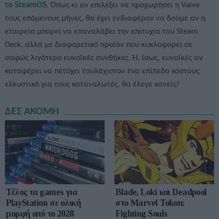
το SteamOS
. Όπως κι αν επιλέξει να προχωρήσει η Valve
τους επόμενους μήνες, θα έχει ενδιαφέρον να δούμε αν η
εταιρεία μπορεί να επαναλάβει την επιτυχία του Steam
Deck, αλλά με διαφορετικό προϊόν που κυκλοφορεί σε
σαφώς λιγότερο ευνοϊκές συνθήκες. Ή, ίσως, ευνοϊκές αν
καταφέρει να πετύχει τουλάχιστον ένα επίπεδο κόστους
ελκυστικό για τους καταναλωτές, θα έλεγε κανείς!
ΔΕΣ ΑΚΟΜΗ
Τέλος τα games για
Blade, Loki και Deadpool
PlayStation σε υλική
στο Marvel Tokon:
μορφή από το 2028
Fighting Souls