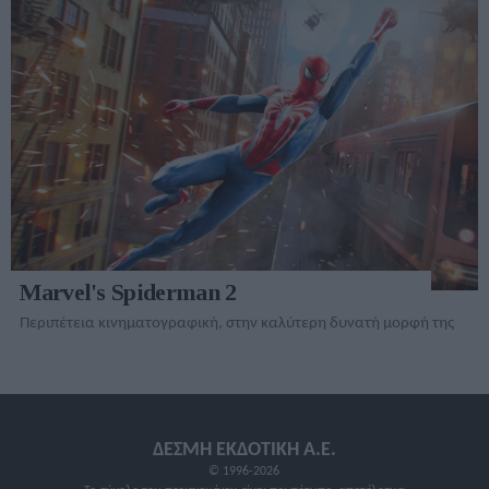
Marvel's Spiderman 2
Περιπέτεια κινηματογραφική, στην καλύτερη δυνατή μορφή της
ΔΕΣΜΗ ΕΚΔΟΤΙΚΗ A.E.
© 1996-2026