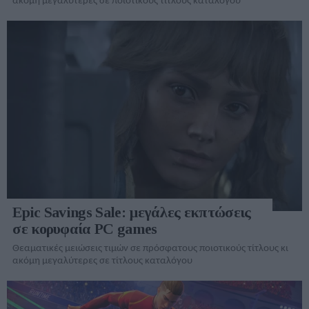
ακόμη μεγαλύτερες σε ποιοτικούς τίτλους καταλόγου
Epic Savings Sale: μεγάλες εκπτώσεις
σε κορυφαία PC games
Θεαματικές μειώσεις τιμών σε πρόσφατους ποιοτικούς τίτλους κι
ακόμη μεγαλύτερες σε τίτλους καταλόγου