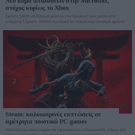
Νέο κύμα απολύσεων στην Microsoft,
στόχος κυρίως το Xbox
Σχεδόν 5000 υπάλληλοι χάνουν την δουλειά τους μέσα στο
επόμενο 12μηνο, 35000 συνολικά τα τελευταία τέσσερα χρόνια
Steam: καλοκαιρινές εκπτώσεις σε
αμέτρητα ποιοτικά PC games
Μεγάλες μειώσεις τιμών σε πρόσφατους τίτλους κάθε είδους και