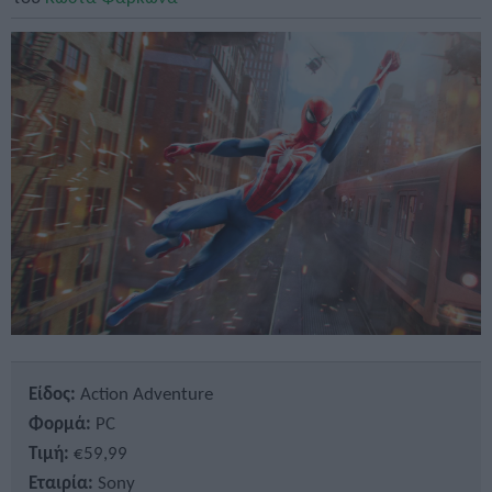
Είδος:
Action Adventure
Φορμά:
PC
Τιμή:
€59,99
Εταιρία:
Sony