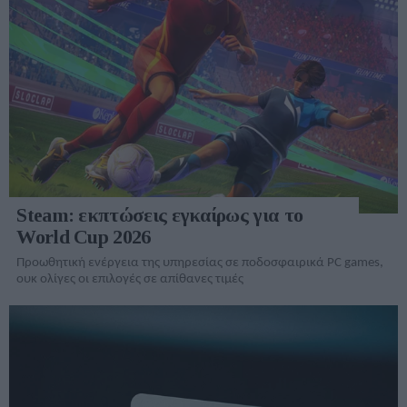
Steam: εκπτώσεις εγκαίρως για το
World Cup 2026
Προωθητική ενέργεια της υπηρεσίας σε ποδοσφαιρικά PC games,
ουκ ολίγες οι επιλογές σε απίθανες τιμές