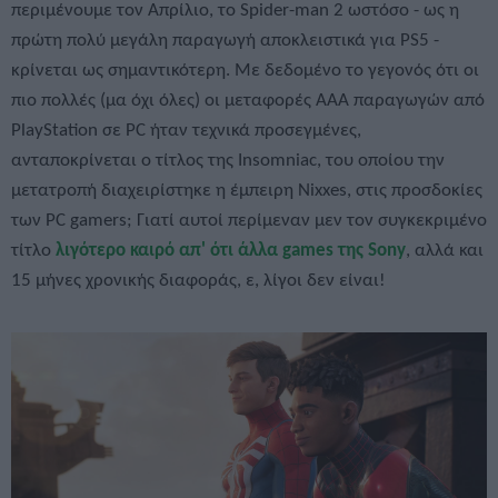
περιμένουμε τον Απρίλιο, το Spider-man 2 ωστόσο - ως η
πρώτη πολύ μεγάλη παραγωγή αποκλειστικά για PS5 -
κρίνεται ως σημαντικότερη. Με δεδομένο το γεγονός ότι οι
πιο πολλές (μα όχι όλες) οι μεταφορές ΑΑΑ παραγωγών από
PlayStation σε PC ήταν τεχνικά προσεγμένες,
ανταποκρίνεται ο τίτλος της Insomniac, του οποίου την
μετατροπή διαχειρίστηκε η έμπειρη Nixxes, στις προσδοκίες
των PC gamers; Γιατί αυτοί περίμεναν μεν τον συγκεκριμένο
τίτλο
λιγότερο καιρό απ' ότι άλλα games της Sony
, αλλά και
15 μήνες χρονικής διαφοράς, ε, λίγοι δεν είναι!