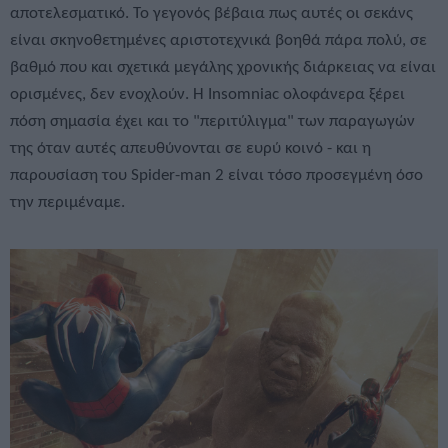
αποτελεσματικό. Το γεγονός βέβαια πως αυτές οι σεκάνς
είναι σκηνοθετημένες αριστοτεχνικά βοηθά πάρα πολύ, σε
βαθμό που και σχετικά μεγάλης χρονικής διάρκειας να είναι
ορισμένες, δεν ενοχλούν. Η Insomniac ολοφάνερα ξέρει
πόση σημασία έχει και το "περιτύλιγμα" των παραγωγών
της όταν αυτές απευθύνονται σε ευρύ κοινό - και η
παρουσίαση του Spider-man 2 είναι τόσο προσεγμένη όσο
την περιμέναμε.