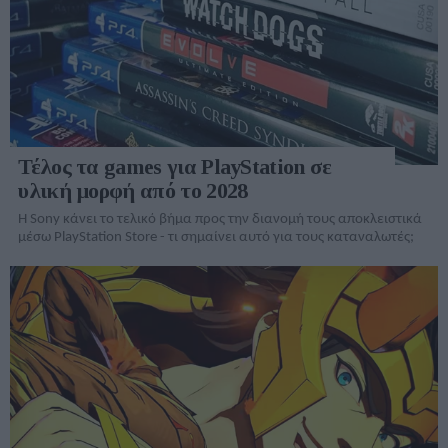
Τέλος τα games για PlayStation σε
υλική μορφή από το 2028
Η Sony κάνει το τελικό βήμα προς την διανομή τους αποκλειστικά
μέσω PlayStation Store - τι σημαίνει αυτό για τους καταναλωτές;