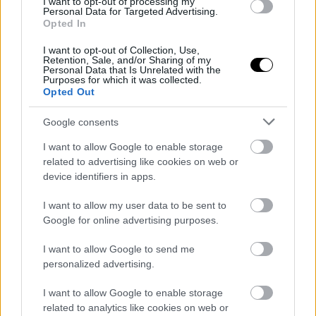
I want to opt-out of processing my
Personal Data for Targeted Advertising.
< Προηγούμενη σελίδα
Opted In
1/ 2
I want to opt-out of Collection, Use,
Retention, Sale, and/or Sharing of my
Personal Data that Is Unrelated with the
Επόμενη σελίδα >
Purposes for which it was collected.
Opted Out
Google consents
ΔΕΣ ΑΚΟΜΗ
I want to allow Google to enable storage
related to advertising like cookies on web or
device identifiers in apps.
I want to allow my user data to be sent to
Google for online advertising purposes.
Saros
Ghost of Yotei
I want to allow Google to send me
personalized advertising.
I want to allow Google to enable storage
related to analytics like cookies on web or