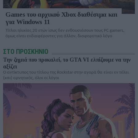
Games του αρχικού Xbox διαθέσιμα και
για Windows 11
Τίτλοι ηλικίας 20 ετών ίσως δεν ενθουσιάσουν τους PC gamers,
όμως είναι ενδιαφέροντες για άλλον, διαφορετικό λόγο
ΣΤΟ ΠΡΟΣΚΗΝΙΟ
Την ζημιά που προκαλεί, το GTA VI ελπίζουμε να την
αξίζει
Ο αντίκτυπος του τίτλου της Rockstar στην αγορά θα είναι εν τέλει
(και) αρνητικός, όλοι οι λόγοι