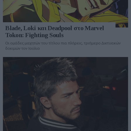
Blade, Loki και Deadpool στο Marvel
Tokon: Fighting Souls
Οι ομάδες μαχητών του τίτλου πια πλήρεις, τριήμερο Δικτυακών
δοκιμών τον Ιούλιο