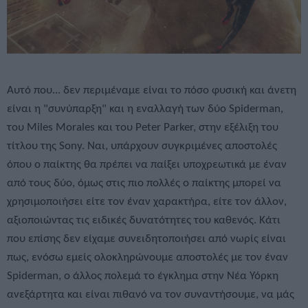
Αυτό που... δεν περιμέναμε είναι το πόσο φυσική και άνετη
είναι η "συνύπαρξη" και η εναλλαγή των δύο Spiderman,
του Miles Morales και του Peter Parker, στην εξέλιξη του
τίτλου της Sony. Ναι, υπάρχουν συγκριμένες αποστολές
όπου ο παίκτης θα πρέπει να παίξει υποχρεωτικά με έναν
από τους δύο, όμως στις πιο πολλές ο παίκτης μπορεί να
χρησιμοποιήσει είτε τον έναν χαρακτήρα, είτε τον άλλον,
αξιοποιώντας τις ειδικές δυνατότητες του καθενός. Κάτι
που επίσης δεν είχαμε συνειδητοποιήσει από νωρίς είναι
πως, ενόσω εμείς ολοκληρώνουμε αποστολές με τον έναν
Spiderman, ο άλλος πολεμά το έγκλημα στην Νέα Υόρκη
ανεξάρτητα και είναι πιθανό να τον συναντήσουμε, να μάς