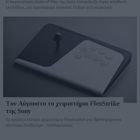
Η παρουσίαση State of Play της Sony επεφύλαξε λίγες αληθινές
εκπλήξεις, μα προσέφερε ποικιλία τίτλων εντυπωσιακή
Tον Αύγουστο το χειριστήριο FlexStrike
της Sony
Το πρώτο επίσημο χειριστήριο PlayStation για fighting games
σύντομα διαθέσιμο - λεπτομέρειες