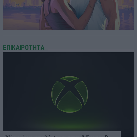
ΕΠΙΚΑΙΡΟΤΗΤΑ