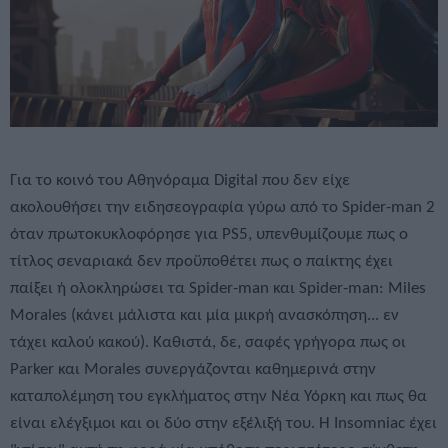
Για το κοινό του Αθηνόραμα Digital που δεν είχε
ακολουθήσει την ειδησεογραφία γύρω από το Spider-man 2
όταν πρωτοκυκλοφόρησε για PS5, υπενθυμίζουμε πως ο
τίτλος σεναριακά δεν προϋποθέτει πως ο παίκτης έχει
παίξει ή ολοκληρώσει τα Spider-man και Spider-man: Miles
Morales (κάνει μάλιστα και μία μικρή ανασκόπηση... εν
τάχει καλού κακού). Καθιστά, δε, σαφές γρήγορα πως οι
Parker και Morales συνεργάζονται καθημερινά στην
καταπολέμηση του εγκλήματος στην Νέα Υόρκη και πως θα
είναι ελέγξιμοι και οι δύο στην εξέλιξή του. Η Insomniac έχει