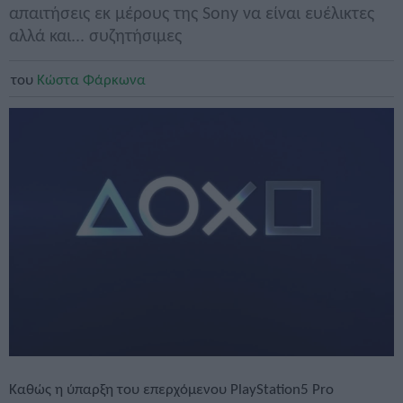
απαιτήσεις εκ μέρους της Sony να είναι ευέλικτες
αλλά και... συζητήσιμες
του
Κώστα Φάρκωνα
Καθώς η ύπαρξη του επερχόμενου PlayStation5 Pro