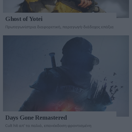
Ghost of Yotei
Πρωταγωνίστρια διαφορετική, παραγωγή-διάδοχος επάξια
Days Gone Remastered
Cult hit απ' τα παλιά, επανέκδοση φροντισμένη