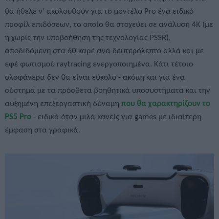
θα ήθελε ν' ακολουθούν για το μοντέλο Pro ένα ειδικό
προφίλ επιδόσεων, το οποίο θα στοχεύει σε ανάλυση 4Κ (με
ή χωρίς την υποβοήθηση της τεχνολογίας PSSR),
αποδιδόμενη στα 60 καρέ ανά δευτερόλεπτο αλλά και με
εφέ φωτισμού raytracing ενεργοποιημένα. Κάτι τέτοιο
ολοφάνερα δεν θα είναι εύκολο - ακόμη και για ένα
σύστημα με τα πρόσθετα βοηθητικά υποσυστήματα και την
αυξημένη επεξεργαστική δύναμη
που θα χαρακτηρίζουν το
PS5 Pro
- ειδικά όταν μιλά κανείς για games με ιδιαίτερη
έμφαση στα γραφικά.