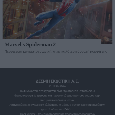
Marvel's Spiderman 2
Περιπέτεια κινηματογραφική, στην καλύτερη δυνατή μορφή της
ΔΕΣΜΗ ΕΚΔΟΤΙΚΗ A.E.
© 1996-2026
Το σύνολο του περιεχομένου είναι πρωτότυπο, αποτέλεσμα
δημοσιογραφικής έρευνας και προστατεύεται από τους νόμους περί
πνευματικών δικαιωμάτων.
Απαγορεύεται η αντιγραφή ολόκληρου ή μέρους αυτού χωρίς προηγούμενη
γραπτή άδεια του Εκδότη.