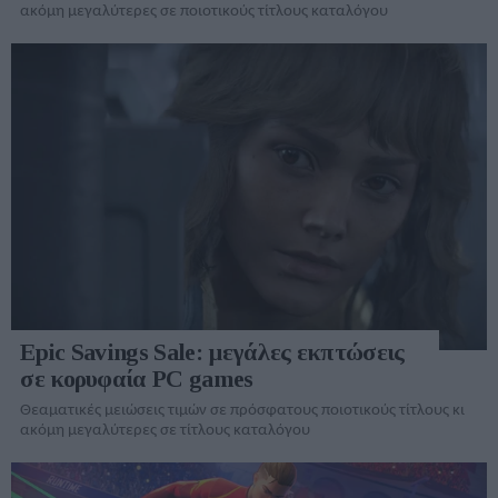
ακόμη μεγαλύτερες σε ποιοτικούς τίτλους καταλόγου
Epic Savings Sale: μεγάλες εκπτώσεις
σε κορυφαία PC games
Θεαματικές μειώσεις τιμών σε πρόσφατους ποιοτικούς τίτλους κι
ακόμη μεγαλύτερες σε τίτλους καταλόγου