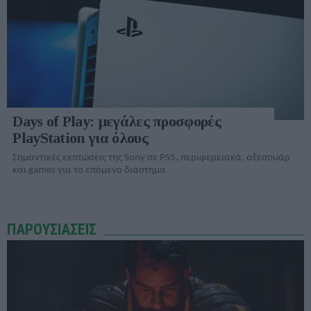
Days of Play: μεγάλες προσφορές
PlayStation για όλους
Σημαντικές εκπτώσεις της Sony σε PS5, περιφερειακά, αξεσουάρ
και games για το επόμενο διάστημα
ΠΑΡΟΥΣΙΑΣΕΙΣ