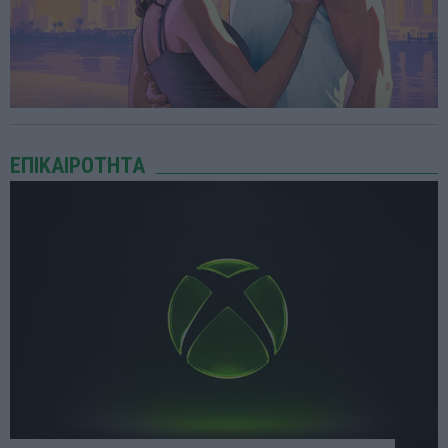
ΕΠΙΚΑΙΡΟΤΗΤΑ