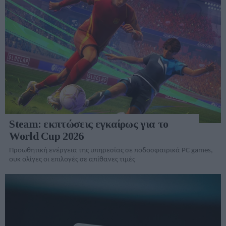
Steam: εκπτώσεις εγκαίρως για το
World Cup 2026
Προωθητική ενέργεια της υπηρεσίας σε ποδοσφαιρικά PC games,
ουκ ολίγες οι επιλογές σε απίθανες τιμές