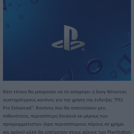
Κάτι τέτοιο θα μπορούσε να το αποφύγει η Sony θέτοντας
αυστηρότερους κανόνες για την χρήση της ένδειξης "PS5
Pro Enhanced". Κανόνες που θα απαιτούσαν μεν,
πιθανότατα, περισσότερη δουλειά εκ μέρους των
προγραμματιστών (άρα περισσότερους πόρους σε χρήμα
και χρόνο) αλλά θα επέτρεπαν στους φίλους των PlayStation