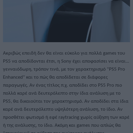
Ακριβώς επειδή δεν θα είναι εύκολο για πολλά games του
PS5 να αποδίδονται έτσι, η Sony έχει αποφασίσει να είναι...
γενναιόδωρη, τρόπον τινά, με τον χαρακτηρισμό "PS5 Pro
Enhanced" και το πώς θα αποδίδεται σε διάφορες
παραγωγές. Αν ένας τίτλος π.χ. αποδίδει στο PS5 Pro πιο
πολλά καρέ ανά δευτερόλεπτο στην ίδια ανάλυση με το
PS5, θα δικαιούται τον χαρακτηρισμό. Αν αποδίδει στα ίδια
καρέ ανά δευτερόλεπτο υψηλότερη ανάλυση, το ίδιο. Αν
προσθέτει φωτισμό ή εφέ raytracing χωρίς αύξηση των καρέ
ή της ανάλυσης, το ίδιο. Ακόμη και games που απλώς θα