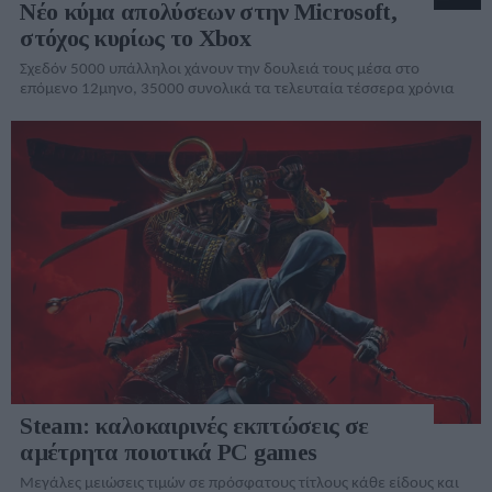
Νέο κύμα απολύσεων στην Microsoft,
στόχος κυρίως το Xbox
Σχεδόν 5000 υπάλληλοι χάνουν την δουλειά τους μέσα στο
επόμενο 12μηνο, 35000 συνολικά τα τελευταία τέσσερα χρόνια
Steam: καλοκαιρινές εκπτώσεις σε
αμέτρητα ποιοτικά PC games
Μεγάλες μειώσεις τιμών σε πρόσφατους τίτλους κάθε είδους και