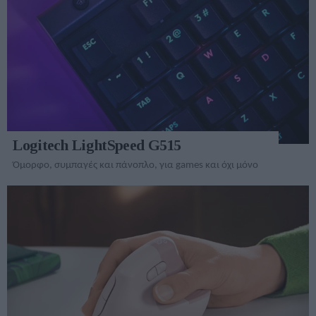
Logitech LightSpeed G515
Όμορφο, συμπαγές και πάνοπλο, για games και όχι μόνο