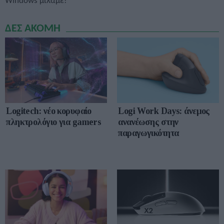
Windows μιλάμε!
ΔΕΣ ΑΚΟΜΗ
Logitech: νέο κορυφαίο
Logi Work Days: άνεμος
πληκτρολόγιο για gamers
ανανέωσης στην
παραγωγικότητα