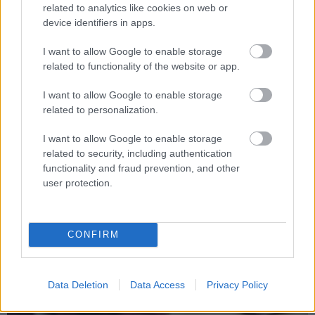
ΣΤΟ ΠΡΟΣΚΗΝΙΟ
related to analytics like cookies on web or
Logitech: νέες κάμερες τηλεδιάσκεψης με ΑΙ
device identifiers in apps.
Οι Rolly AI Camera και Rolly AI Camera Pro αναπροσδιορίζουν τις
σύγχρονες εταιρικές Δικτυακές συσκέψεις
I want to allow Google to enable storage
related to functionality of the website or app.
I want to allow Google to enable storage
related to personalization.
I want to allow Google to enable storage
related to security, including authentication
functionality and fraud prevention, and other
user protection.
CONFIRM
Data Deletion
Data Access
Privacy Policy
ΘΕΜΑΤΑ / ΣΧΟΛΙΑ