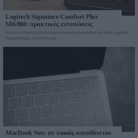
Logitech Signature Comfort Plus
MK880: πρακτικές εντυπώσεις
Νέο σετ πληκτρολογίου και mouse με έμφαση στην άνετη χρήση -
δοκιμάζουμε, σχολιάζουμε
MacBook Neo: σε ποιούς απευθύνεται