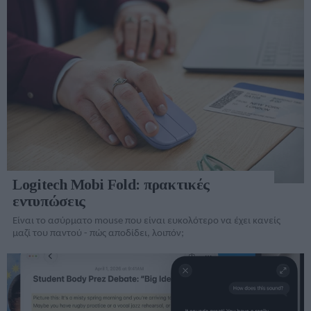
Logitech Mobi Fold: πρακτικές
εντυπώσεις
Είναι το ασύρματο mouse που είναι ευκολότερο να έχει κανείς
μαζί του παντού - πώς αποδίδει, λοιπόν;