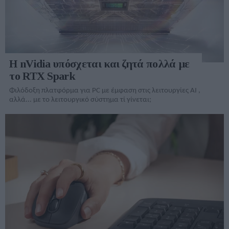
Η nVidia υπόσχεται και ζητά πολλά με
το RTX Spark
Φιλόδοξη πλατφόρμα για PC με έμφαση στις λειτουργίες AI ,
αλλά... με το λειτουργικό σύστημα τί γίνεται;