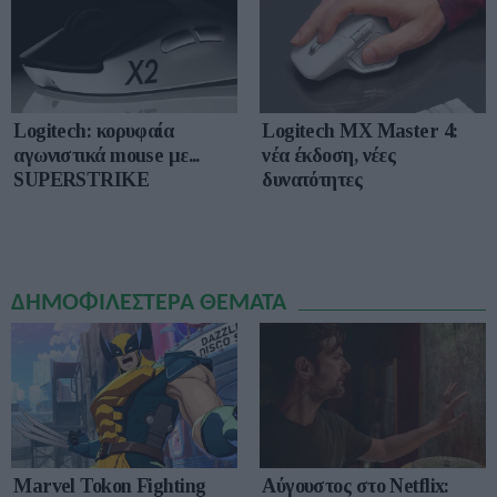
Logitech: κορυφαία
Logitech MX Master 4:
αγωνιστικά mouse με...
νέα έκδοση, νέες
SUPERSTRIKE
δυνατότητες
ΔΗΜΟΦΙΛΕΣΤΕΡΑ ΘΕΜΑΤΑ
Marvel Tokon Fighting
Αύγουστος στο Netflix: