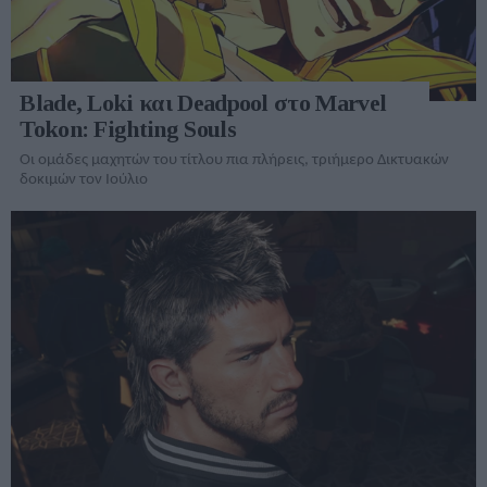
Blade, Loki και Deadpool στο Marvel
Tokon: Fighting Souls
Οι ομάδες μαχητών του τίτλου πια πλήρεις, τριήμερο Δικτυακών
δοκιμών τον Ιούλιο