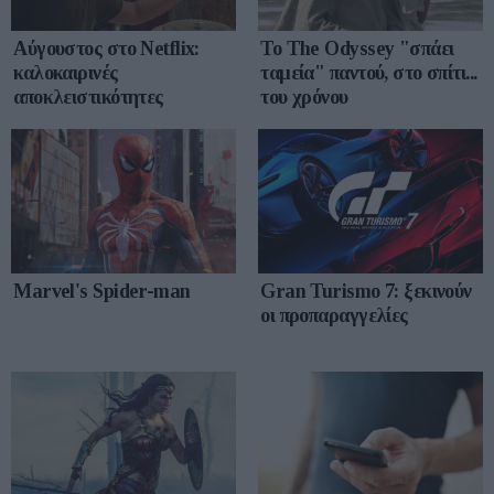
Αύγουστος στο Netflix:
To The Odyssey "σπάει
καλοκαιρινές
ταμεία" παντού, στο σπίτι...
αποκλειστικότητες
του χρόνου
Marvel's Spider-man
Gran Turismo 7: ξεκινούν
οι προπαραγγελίες