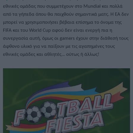
εθνικές ομάδας που συμμετέχουν στο Mundial και πολλά
από τα γήπεδα όπου θα παιχθούν σημαντικά ματς. Η ΕΑ δεν
μπορεί να χρησιμοποιήσει βέβαια επίσημα το όνομα της
FIFA και του World Cup αφού δεν είναι ενεργή πια η
συνεργασία αυτή, όμως οι gamers έχουν στην διάθεσή τους
άφθονο υλικό για να παίξουν με τις αγαπημένες τους
εθνικές ομάδες και αθλητές... ούτως ή άλλως!