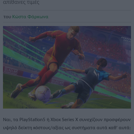
απίθανες τιμές
του
Κώστα Φάρκωνα
Ναι, τα PlayStation5 ή Xbox Series X συνεχίζουν προσφέρουν
υψηλό δείκτη κόστους/αξίας ως συστήματα αυτά καθ' αυτά: