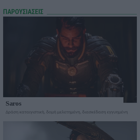
ΠΑΡΟΥΣΙΑΣΕΙΣ
Saros
Δράση καταιγιστική, δομή μελετημένη, διασκέδαση εγγυημένη