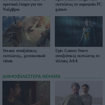
οριστικά έτοιμο για τον
εκπτώσεις σε κορυφαία PC
Νοέμβριο
games
Epic Games Store:
Steam: ανοιξιάτικες
ανοιξιάτικες εκπτώσεις σε
εκπτώσεις... μεσαιωνικού
τίτλους ΑΑΑ
τύπου
ΔΗΜΟΦΙΛΕΣΤΕΡΑ ΘΕΜΑΤΑ