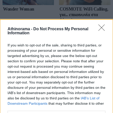
Wonder Woman
COSMOTE WiFi Calling,
για... επικοινωνία στα
δύσκολα
Athinorama -
Do Not Process My Personal
Information
If you wish to opt-out of the sale, sharing to third parties, or
processing of your personal or sensitive information for
targeted advertising by us, please use the below opt-out
section to confirm your selection. Please note that after your
Windows 7, Windows 8.1:
Gran Turismo PSP
opt-out request is processed you may continue seeing
συνταξιοδότηση επίσημη
interest-based ads based on personal information utilized by
us or personal information disclosed to third parties prior to
your opt-out. You may separately opt-out of the further
disclosure of your personal information by third parties on the
ΣΗΜΕΡΑ
IAB’s list of downstream participants. This information may
also be disclosed by us to third parties on the
IAB’s List of
Downstream Participants
that may further disclose it to other
third parties.