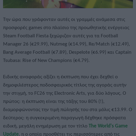
Την ώρα που γράφονταν αυτές οι γραμμές ανάμεσα στις
προσφορές games στο πλαίσιο της προωθητικής ενέργειας
Steam Football Fiesta ξεχώριζαν αυτές για τα Football
Manager 26 (€29.99), Nutmeg (€14.99), Re/Match (€12.49),
Bang Average Football (€7.89), Despelote (€6.99) και Captain
Tsubasa: Rise of New Champions (€4.79).
Ειδικής αναφοράς αξίζει η έκπτωση που έχει δεχθεί ο
δημοφιλέστερος ποδοσφαιρικός τίτλος της αγοράς αυτήν
την στιγμή, το FC26 της Electronic Arts, για δύο λόγους. Ο
πρώτος: η έκπτωση είναι της τάξης του 80% (!),
διαμορφώνοντας την τιμή πώλησής του στα μόλις €13.99. Ο
δεύτερος: η συγκεκριμένη παραγωγή δέχθηκε πρόσφατα
ειδική, μεγάλη ενημέρωση με τον τίτλο
The World's Game
Update
, η ο οποία προσθέτει τις περισσότερες από τις