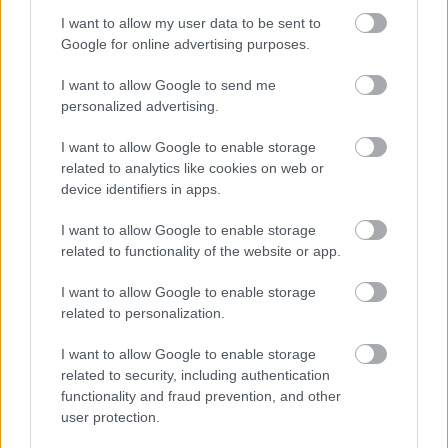
I want to allow my user data to be sent to
Google for online advertising purposes.
I want to allow Google to send me
personalized advertising.
I want to allow Google to enable storage
related to analytics like cookies on web or
device identifiers in apps.
I want to allow Google to enable storage
related to functionality of the website or app.
I want to allow Google to enable storage
Steam: καλοκαιρινές εκπτώσεις σε
related to personalization.
αμέτρητα ποιοτικά PC games
Μεγάλες μειώσεις τιμών σε πρόσφατους τίτλους κάθε είδους και
I want to allow Google to enable storage
ακόμη μεγαλύτερες σε ποιοτικούς τίτλους καταλόγου
related to security, including authentication
functionality and fraud prevention, and other
user protection.