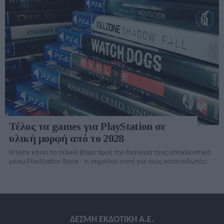
Τέλος τα games για PlayStation σε
υλική μορφή από το 2028
Η Sony κάνει το τελικό βήμα προς την διανομή τους αποκλειστικά
μέσω PlayStation Store - τι σημαίνει αυτό για τους καταναλωτές;
ΔΕΣΜΗ ΕΚΔΟΤΙΚΗ A.E.