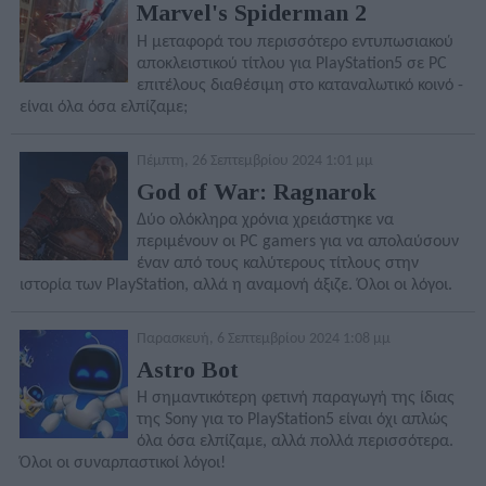
Marvel's Spiderman 2
Η μεταφορά του περισσότερο εντυπωσιακού
αποκλειστικού τίτλου για PlayStation5 σε PC
επιτέλους διαθέσιμη στο καταναλωτικό κοινό -
είναι όλα όσα ελπίζαμε;
Πέμπτη, 26 Σεπτεμβρίου 2024 1:01 μμ
God of War: Ragnarok
Δύο ολόκληρα χρόνια χρειάστηκε να
περιμένουν οι PC gamers για να απολαύσουν
έναν από τους καλύτερους τίτλους στην
ιστορία των PlayStation, αλλά η αναμονή άξιζε. Όλοι οι λόγοι.
Παρασκευή, 6 Σεπτεμβρίου 2024 1:08 μμ
Astro Bot
Η σημαντικότερη φετινή παραγωγή της ίδιας
της Sony για το PlayStation5 είναι όχι απλώς
όλα όσα ελπίζαμε, αλλά πολλά περισσότερα.
Όλοι οι συναρπαστικοί λόγοι!