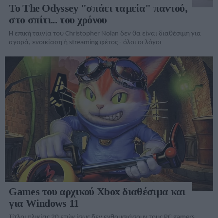
To The Odyssey "σπάει ταμεία" παντού,
στο σπίτι... του χρόνου
Η επική ταινία του Christopher Nolan δεν θα είναι διαθέσιμη για
αγορά, ενοικίαση ή streaming φέτος - όλοι οι λόγοι
Games του αρχικού Xbox διαθέσιμα και
για Windows 11
Τίτλοι ηλικίας 20 ετών ίσως δεν ενθουσιάσουν τους PC gamers,