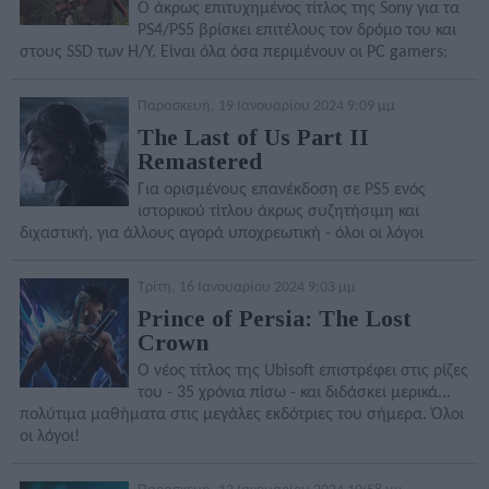
Ο άκρως επιτυχημένος τίτλος της Sony για τα
PS4/PS5 βρίσκει επιτέλους τον δρόμο του και
στους SSD των Η/Υ. Είναι όλα όσα περιμένουν οι PC gamers;
Παρασκευή, 19 Ιανουαρίου 2024 9:09 μμ
The Last of Us Part II
Remastered
Για ορισμένους επανέκδοση σε PS5 ενός
ιστορικού τίτλου άκρως συζητήσιμη και
διχαστική, για άλλους αγορά υποχρεωτική - όλοι οι λόγοι
Τρίτη, 16 Ιανουαρίου 2024 9:03 μμ
Prince of Persia: The Lost
Crown
Ο νέος τίτλος της Ubisoft επιστρέφει στις ρίζες
του - 35 χρόνια πίσω - και διδάσκει μερικά...
πολύτιμα μαθήματα στις μεγάλες εκδότριες του σήμερα. Όλοι
οι λόγοι!