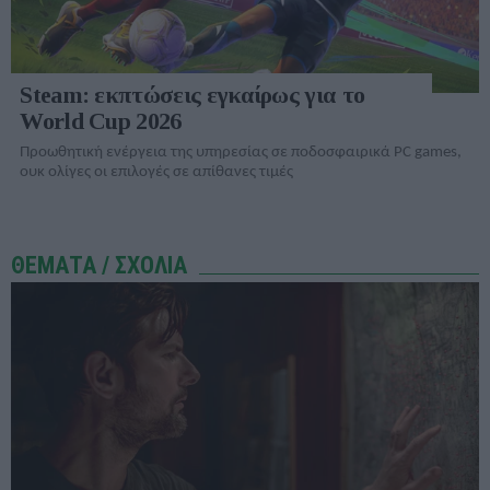
Steam: εκπτώσεις εγκαίρως για το
World Cup 2026
Προωθητική ενέργεια της υπηρεσίας σε ποδοσφαιρικά PC games,
ουκ ολίγες οι επιλογές σε απίθανες τιμές
ΘΕΜΑΤΑ / ΣΧΟΛΙΑ